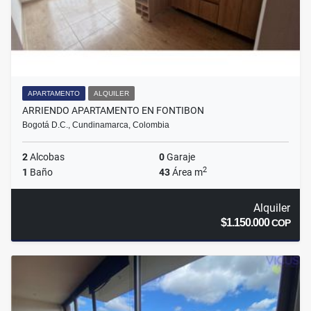
APARTAMENTO
ALQUILER
ARRIENDO APARTAMENTO EN FONTIBON
Bogotá D.C., Cundinamarca, Colombia
2
Alcobas
0
Garaje
2
1
Baño
43
Área m
Alquiler
$1.150.000
COP