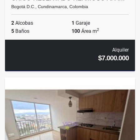
Bogotá D.C., Cundinamarca, Colombia
2
Alcobas
1
Garaje
2
5
Baños
100
Área m
Alquiler
$7.000.000