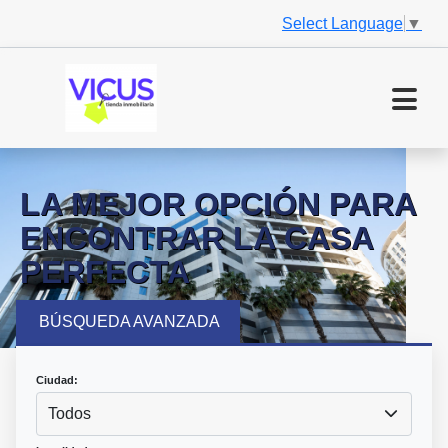
Select Language
▼
LA MEJOR OPCIÓN PARA
ENCONTRAR LA CASA
PERFECTA
BÚSQUEDA AVANZADA
Ciudad:
Todos