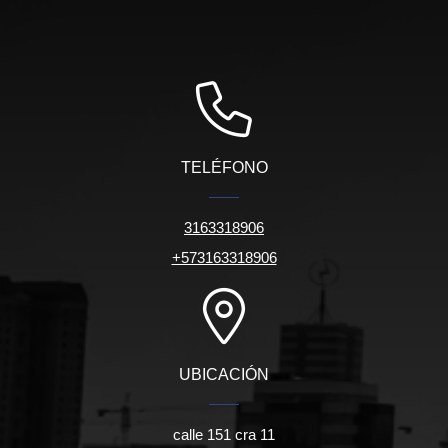
TELÉFONO
3163318906
+573163318906
UBICACIÓN
calle 151 cra 11