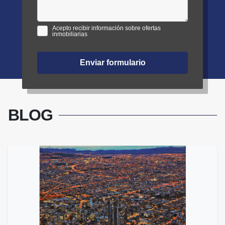
Acepto recibir información sobre ofertas
inmobiliarias
Enviar formulario
BLOG