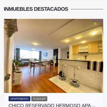
INMUEBLES
DESTACADOS
APARTAMENTO
ALQUILER
CHICO RESERVADO HERMOSO APA…