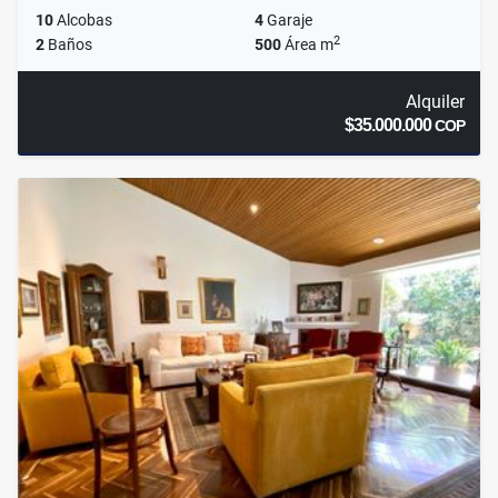
10
Alcobas
4
Garaje
2
2
Baños
500
Área m
Alquiler
$35.000.000
COP