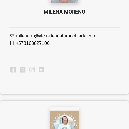
MILENA MORENO
milena.m@vicustiendainmobiliaria.com
+573163827106