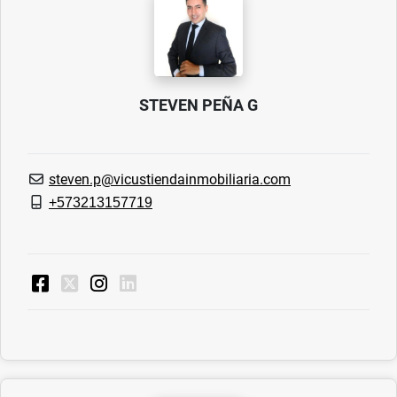
STEVEN PEÑA G
steven.p@vicustiendainmobiliaria.com
+573213157719