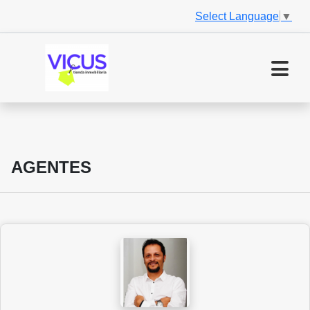
Select Language
▼
AGENTES