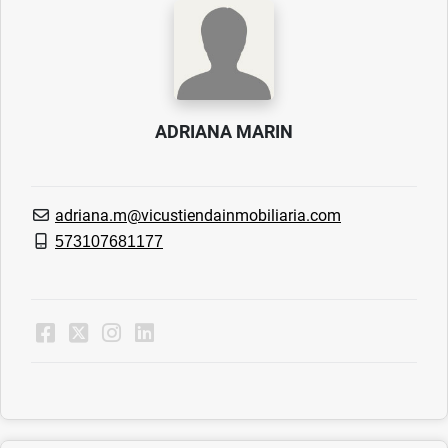
ADRIANA MARIN
adriana.m@vicustiendainmobiliaria.com
573107681177