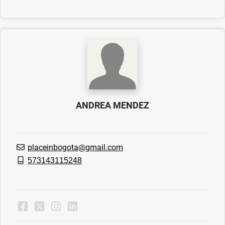
ANDREA MENDEZ
placeinbogota@gmail.com
573143115248