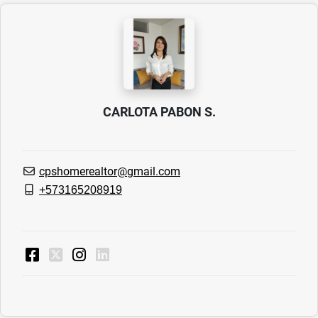
CARLOTA PABON S.
cpshomerealtor@gmail.com
+573165208919