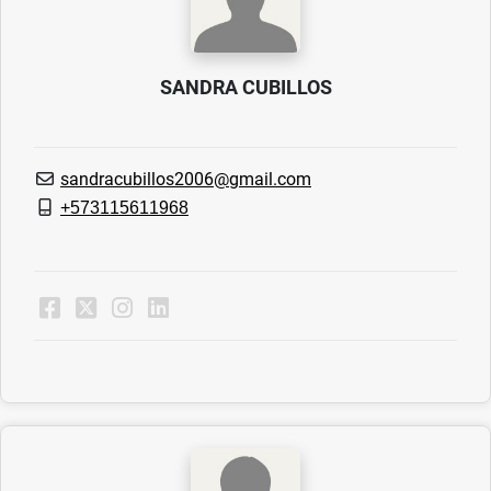
SANDRA CUBILLOS
sandracubillos2006@gmail.com
+573115611968