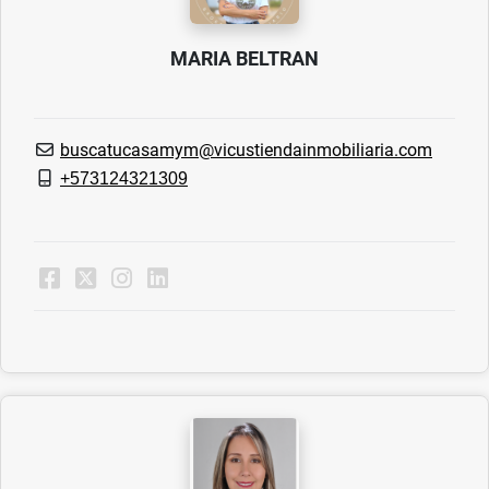
MARIA BELTRAN
buscatucasamym@vicustiendainmobiliaria.com
+573124321309