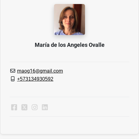
María de los Angeles Ovalle
maog16@gmail.com
+573134930592