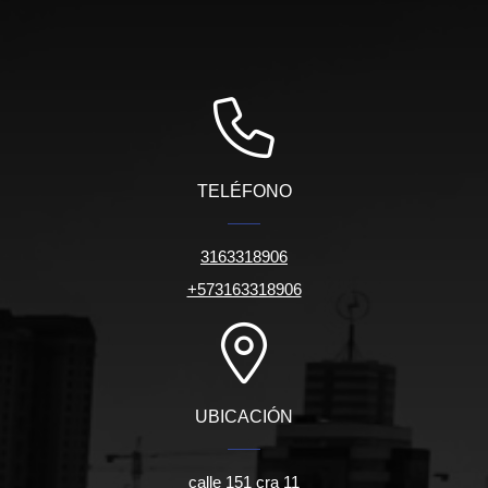
TELÉFONO
3163318906
+573163318906
UBICACIÓN
calle 151 cra 11