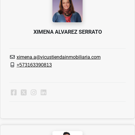
XIMENA ALVAREZ SERRATO
ximena.a@vicustiendainmobiliaria.com
+573163390813