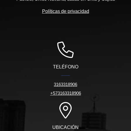
Políticas de privacidad
TELÉFONO
3163318906
+573163318906
UBICACIÓN