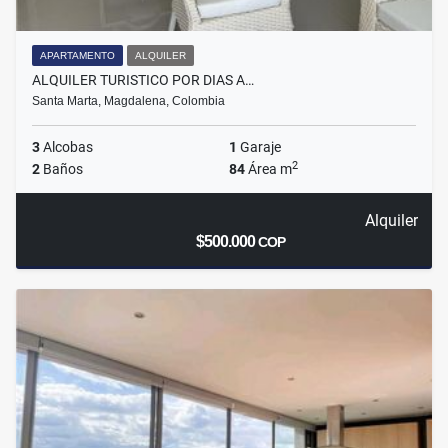
APARTAMENTO
ALQUILER
ALQUILER TURISTICO POR DIAS A…
Santa Marta, Magdalena, Colombia
3
Alcobas
1
Garaje
2
2
Baños
84
Área m
Alquiler
$500.000
COP