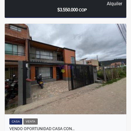
Alquiler
$3.550.000
COP
CASA
VENTA
VENDO OPORTUNIDAD CASA CON…