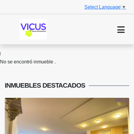
Select Language
▼
No se encontró inmueble .
INMUEBLES
DESTACADOS