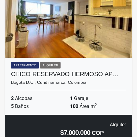
APARTAMENTO
ALQUILER
CHICO RESERVADO HERMOSO AP…
Bogotá D.C., Cundinamarca, Colombia
2
Alcobas
1
Garaje
2
5
Baños
100
Área m
Alquiler
$7.000.000
COP