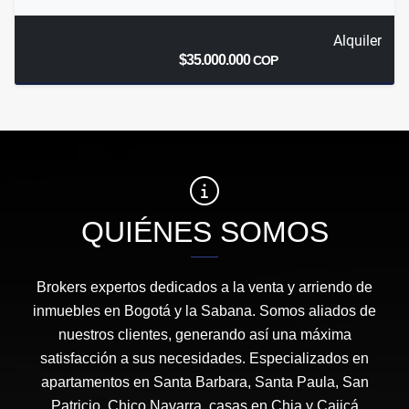
Alquiler
$35.000.000
COP
QUIÉNES SOMOS
Brokers expertos dedicados a la venta y arriendo de
inmuebles en Bogotá y la Sabana. Somos aliados de
nuestros clientes, generando así una máxima
satisfacción a sus necesidades. Especializados en
apartamentos en Santa Barbara, Santa Paula, San
Patricio, Chico Navarra, casas en Chia y Cajicá