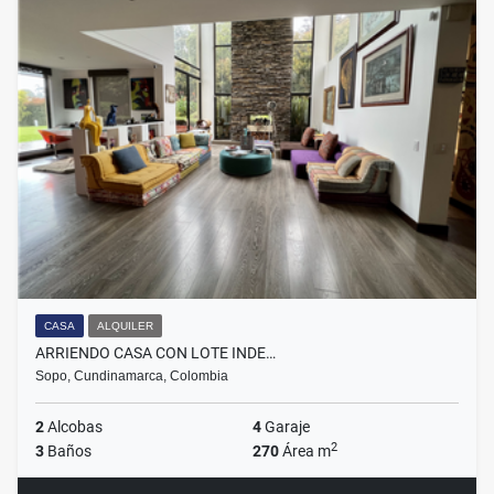
CASA
ALQUILER
ARRIENDO CASA CON LOTE INDE…
Sopo, Cundinamarca, Colombia
2
Alcobas
4
Garaje
2
3
Baños
270
Área m