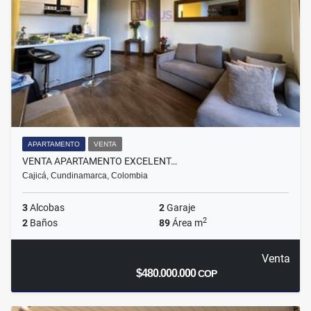
APARTAMENTO
VENTA
VENTA APARTAMENTO EXCELENT…
Cajicá, Cundinamarca, Colombia
3
Alcobas
2
Garaje
2
2
Baños
89
Área m
Venta
$480.000.000
COP