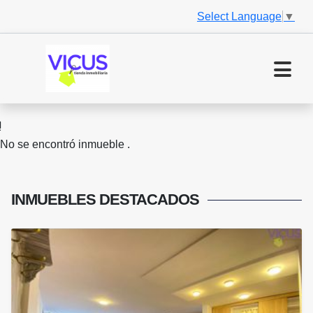
Select Language
▼
No se encontró inmueble .
INMUEBLES
DESTACADOS