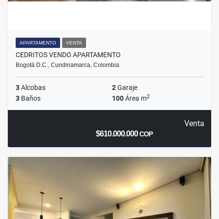
APARTAMENTO
VENTA
CEDRITOS VENDO APARTAMENTO
Bogotá D.C., Cundinamarca, Colombia
3
Alcobas
2
Garaje
2
3
Baños
100
Área m
Venta
$610.000.000
COP