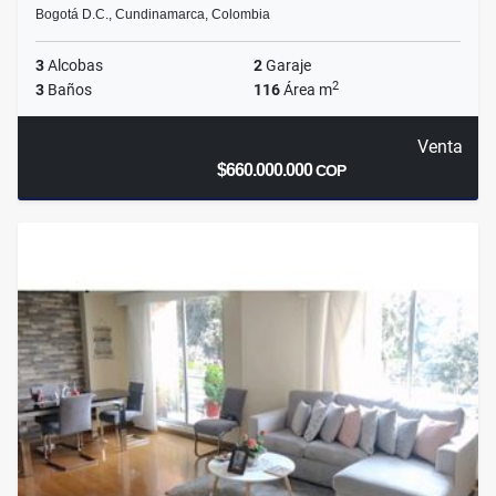
Bogotá D.C., Cundinamarca, Colombia
3
Alcobas
2
Garaje
2
3
Baños
116
Área m
Venta
$660.000.000
COP