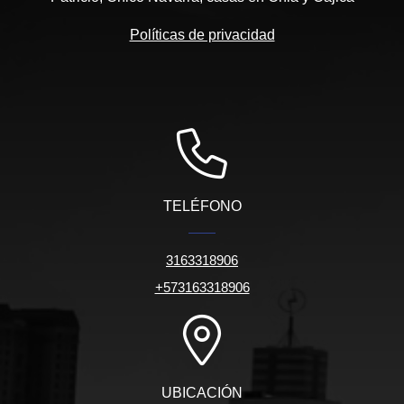
Políticas de privacidad
TELÉFONO
3163318906
+573163318906
UBICACIÓN