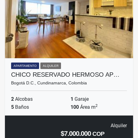
APARTAMENTO
ALQUILER
CHICO RESERVADO HERMOSO AP…
Bogotá D.C., Cundinamarca, Colombia
2
Alcobas
1
Garaje
2
5
Baños
100
Área m
Alquiler
$7.000.000
COP