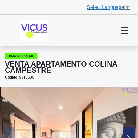
Select Language
▼
BAJO DE PRECIO
VENTA APARTAMENTO COLINA
CAMPESTRE
Código.
9316530