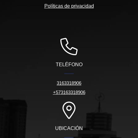
Políticas de privacidad
TELÉFONO
3163318906
+573163318906
UBICACIÓN