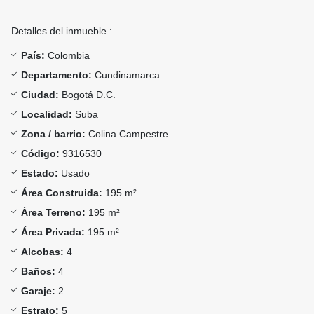
Detalles del inmueble :
País:
Colombia
Departamento:
Cundinamarca
Ciudad:
Bogotá D.C.
Localidad:
Suba
Zona / barrio:
Colina Campestre
Código:
9316530
Estado:
Usado
Área Construida:
195 m²
Área Terreno:
195 m²
Área Privada:
195 m²
Alcobas:
4
Baños:
4
Garaje:
2
Estrato:
5