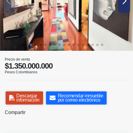
Precio de venta
$1.350.000.000
Pesos Colombianos
Descargar
Recomendar inmueble
información
por correo electrónico
Compartir