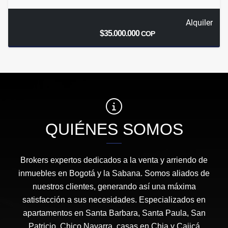
Alquiler
$35.000.000
COP
QUIÉNES SOMOS
Brokers expertos dedicados a la venta y arriendo de
inmuebles en Bogotá y la Sabana. Somos aliados de
nuestros clientes, generando así una máxima
satisfacción a sus necesidades. Especializados en
apartamentos en Santa Barbara, Santa Paula, San
Patricio, Chico Navarra, casas en Chia y Cajicá