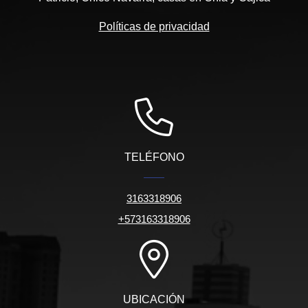
Políticas de privacidad
TELÉFONO
3163318906
+573163318906
UBICACIÓN