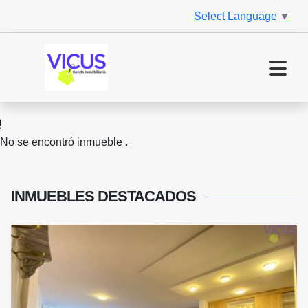
Select Language
▼
No se encontró inmueble .
INMUEBLES
DESTACADOS