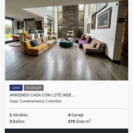
CASA
ALQUILER
ARRIENDO CASA CON LOTE INDE…
Sopo, Cundinamarca, Colombia
2
Alcobas
4
Garaje
2
3
Baños
270
Área m