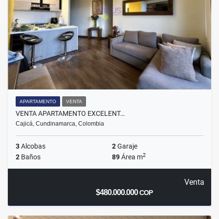
APARTAMENTO
VENTA
VENTA APARTAMENTO EXCELENT…
Cajicá, Cundinamarca, Colombia
3
Alcobas
2
Garaje
2
2
Baños
89
Área m
Venta
$480.000.000
COP