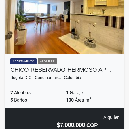
APARTAMENTO
ALQUILER
CHICO RESERVADO HERMOSO AP…
Bogotá D.C., Cundinamarca, Colombia
2
Alcobas
1
Garaje
2
5
Baños
100
Área m
Alquiler
$7.000.000
COP