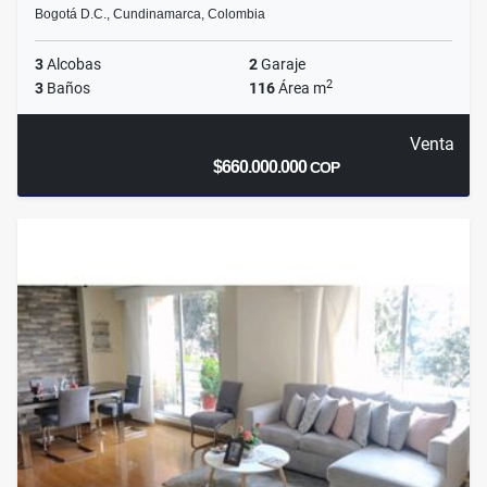
Bogotá D.C., Cundinamarca, Colombia
3
Alcobas
2
Garaje
2
3
Baños
116
Área m
Venta
$660.000.000
COP