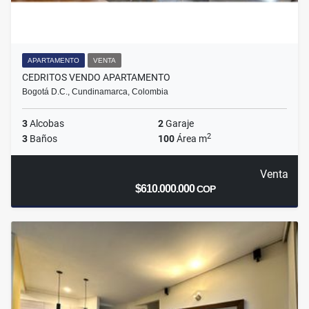
APARTAMENTO
VENTA
CEDRITOS VENDO APARTAMENTO
Bogotá D.C., Cundinamarca, Colombia
3
Alcobas
2
Garaje
2
3
Baños
100
Área m
Venta
$610.000.000
COP