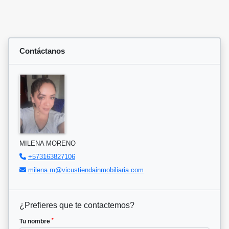
Contáctanos
MILENA MORENO
+573163827106
milena.m@vicustiendainmobiliaria.com
¿Prefieres que te contactemos?
*
Tu nombre