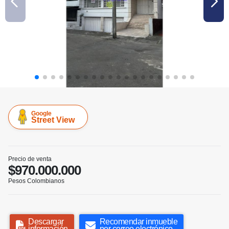
Google
Street View
Precio de venta
$970.000.000
Pesos Colombianos
Descargar
Recomendar inmueble
información
por correo electrónico