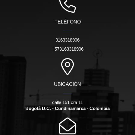
TELÉFONO
3163318906
+573163318906
UBICACIÓN
calle 151 cra 11
Bogotá D.C. - Cundinamarca - Colombia