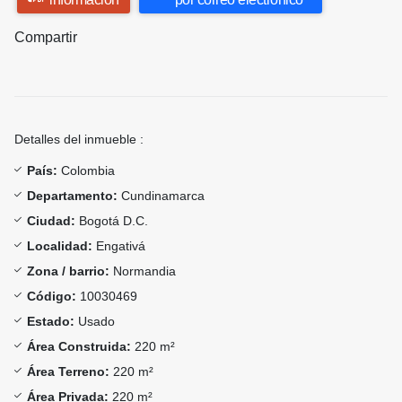
Compartir
Detalles del inmueble :
País:
Colombia
Departamento:
Cundinamarca
Ciudad:
Bogotá D.C.
Localidad:
Engativá
Zona / barrio:
Normandia
Código:
10030469
Estado:
Usado
Área Construida:
220 m²
Área Terreno:
220 m²
Área Privada:
220 m²