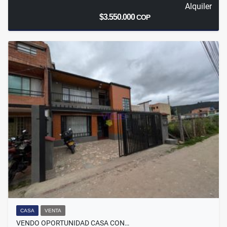
Alquiler
$3.550.000
COP
CASA
VENTA
VENDO OPORTUNIDAD CASA CON…