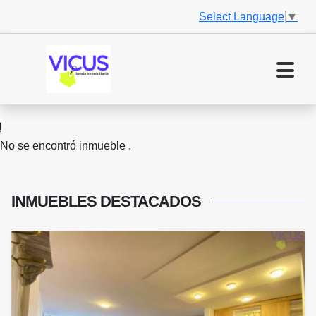
Select Language
▼
No se encontró inmueble .
INMUEBLES
DESTACADOS