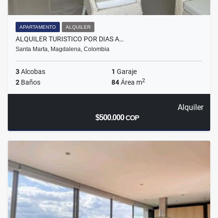
APARTAMENTO
ALQUILER
ALQUILER TURISTICO POR DIAS A…
Santa Marta, Magdalena, Colombia
3
Alcobas
1
Garaje
2
2
Baños
84
Área m
Alquiler
$500.000
COP