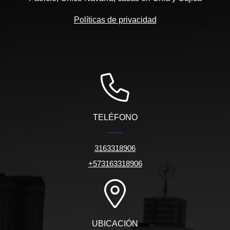
Políticas de privacidad
TELÉFONO
3163318906
+573163318906
UBICACIÓN