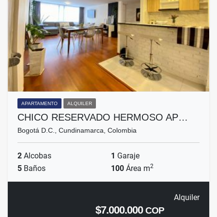
APARTAMENTO
ALQUILER
CHICO RESERVADO HERMOSO AP…
Bogotá D.C., Cundinamarca, Colombia
2
Alcobas
1
Garaje
2
5
Baños
100
Área m
Alquiler
$7.000.000
COP