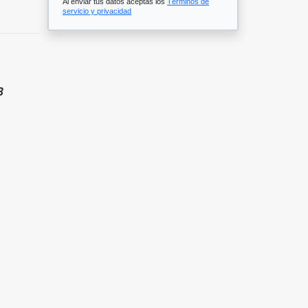
Al enviar tus datos aceptas los
Términos de
servicio y privacidad
3