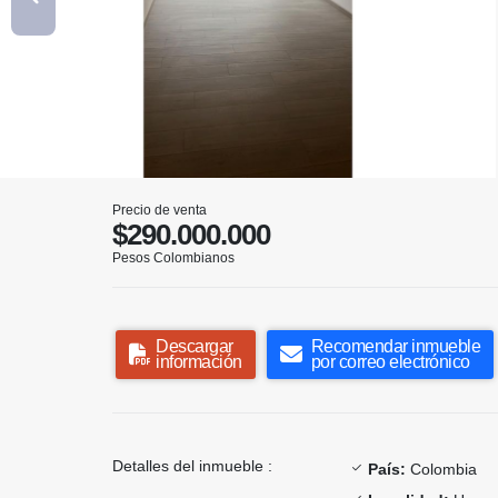
Precio de venta
$290.000.000
Pesos Colombianos
Descargar
Recomendar inmueble
información
por correo electrónico
Detalles del inmueble :
País:
Colombia