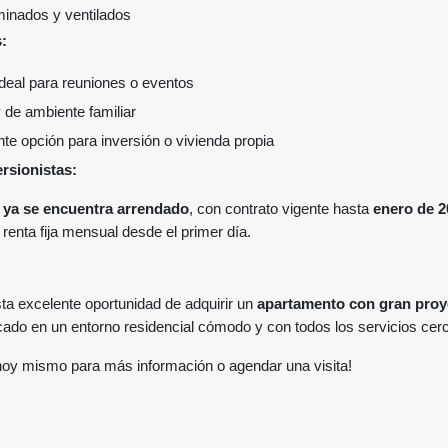
minados y ventilados
:
ideal para reuniones o eventos
 y de ambiente familiar
nte opción para inversión o vivienda propia
ersionistas:
o
ya se encuentra arrendado
, con contrato vigente hasta
enero de 2
renta fija mensual desde el primer día.
ta excelente oportunidad de adquirir un
apartamento con gran proy
icado en un entorno residencial cómodo y con todos los servicios cer
hoy mismo para más información o agendar una visita!