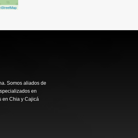
nStreetMap
ana. Somos aliados de
Especializados en
s en Chia y Cajicá