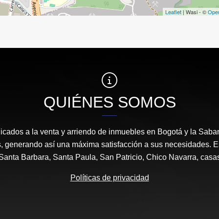
Leaflet
| Wasi - ©
Ope
QUIÉNES SOMOS
icados a la venta y arriendo de inmuebles en Bogotá y la Sab
s, generando así una máxima satisfacción a sus necesidades. 
anta Barbara, Santa Paula, San Patricio, Chico Navarra, casa
Políticas de privacidad