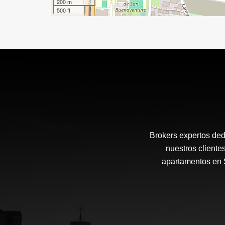
200 m
500 ft
Brokers expertos ded
nuestros cliente
apartamentos en S