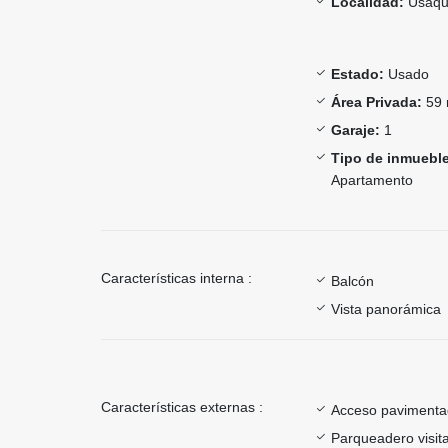
Localidad:
Usaqu
Estado:
Usado
Área Privada:
59 
Garaje:
1
Tipo de inmueble
Apartamento
Características interna :
Balcón
Vista panorámica
Características externas :
Acceso paviment
Parqueadero visit