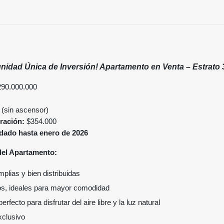
unidad Única de Inversión! Apartamento en Venta – Estrato 
90.000.000
 (sin ascensor)
ración:
$354.000
dado hasta enero de 2026
del Apartamento:
plias y bien distribuidas
s, ideales para mayor comodidad
 perfecto para disfrutar del aire libre y la luz natural
clusivo