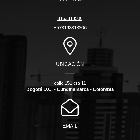
3163318906
+573163318906
UBICACIÓN
calle 151 cra 11
Bogotá D.C. - Cundinamarca - Colombia
EMAIL