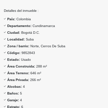
Detalles del inmueble :
País:
Colombia
Departamento:
Cundinamarca
Ciudad:
Bogotá D.C.
Localidad:
Suba
Zona / barrio:
Norte, Cerros De Suba
Código:
9852843
Estado:
Usado
Área Construida:
288 m²
Área Terreno:
646 m²
Área Privada:
266 m²
Alcobas:
4
Baños:
5
Garaje:
4
Estrato:
6