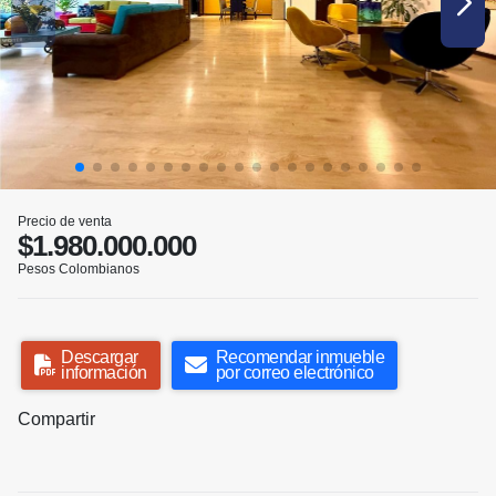
Precio de venta
$1.980.000.000
Pesos Colombianos
Descargar
Recomendar inmueble
información
por correo electrónico
Compartir