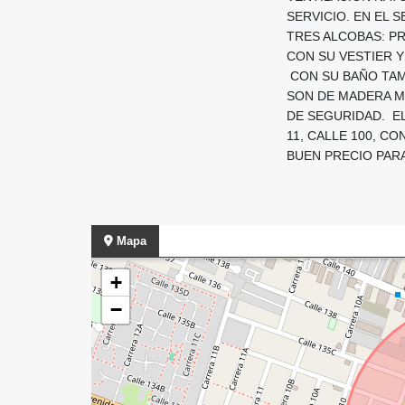
SERVICIO. EN EL 
TRES ALCOBAS: PR
CON SU VESTIER Y
CON SU BAÑO TAMB
SON DE MADERA M
DE SEGURIDAD. EL
11, CALLE 100, CO
BUEN PRECIO PAR
Mapa
+
−