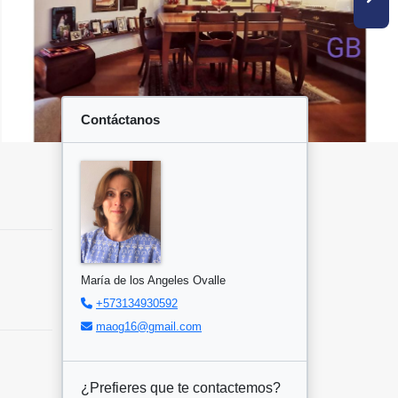
Contáctanos
María de los Angeles Ovalle
+573134930592
maog16@gmail.com
¿Prefieres que te contactemos?