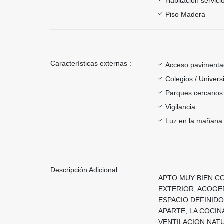
Habitación servici
Piso Madera
Características externas :
Acceso paviment
Colegios / Univer
Parques cercanos
Vigilancia
Luz en la mañana
Descripción Adicional :
APTO MUY BIEN CO
EXTERIOR, ACOGE
ESPACIO DEFINIDO
APARTE, LA COCIN
VENTILACION NAT