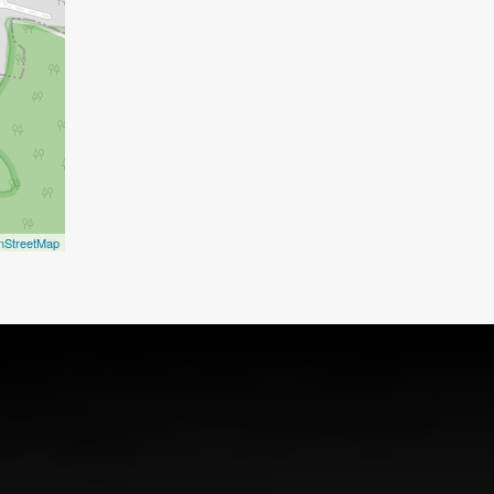
nStreetMap