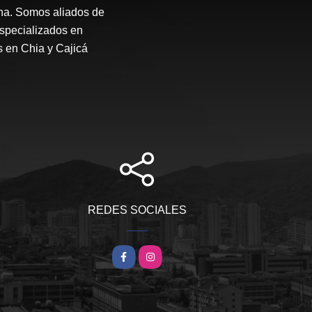
ana. Somos aliados de
Especializados en
s en Chia y Cajicá
REDES SOCIALES
Facebook
Instagram