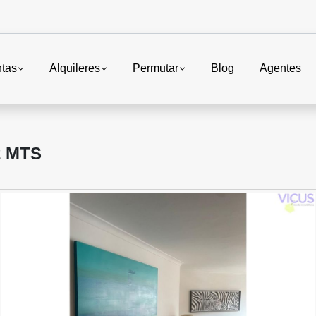
tas
Alquileres
Permutar
Blog
Agentes
2 MTS