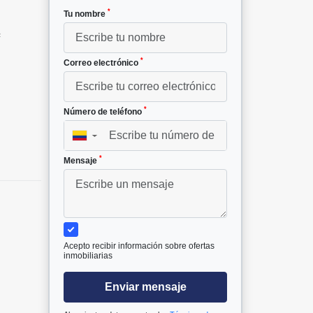
*
Tu nombre
²
*
Correo electrónico
*
Número de teléfono
▼
*
Mensaje
Acepto recibir información sobre ofertas
inmobiliarias
Enviar mensaje