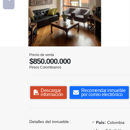
Precio de venta
$850.000.000
Pesos Colombianos
Descargar
Recomendar inmueble
información
por correo electrónico
Detalles del inmueble :
País:
Colombia