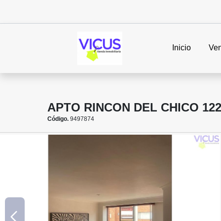
Inicio
Ven
APTO RINCON DEL CHICO 12
Código.
9497874