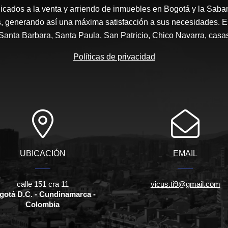
icados a la venta y arriendo de inmuebles en Bogotá y la Sab
s, generando así una máxima satisfacción a sus necesidades. 
anta Barbara, Santa Paula, San Patricio, Chico Navarra, casa
Políticas de privacidad
UBICACIÓN
EMAIL
calle 151 cra 11
vicus.ti9@gmail.com
gotá D.C. - Cundinamarca -
Colombia