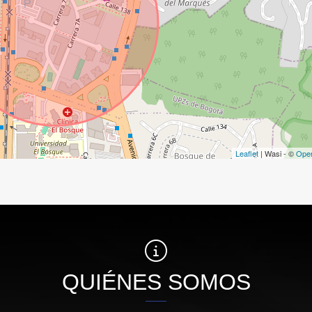
Leaflet
| Wasi - ©
Ope
QUIÉNES SOMOS