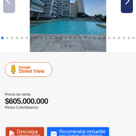
Google
Street View
Precio de venta
$605.000.000
Pesos Colombianos
Descargar
Recomendar inmueble
información
por correo electrónico