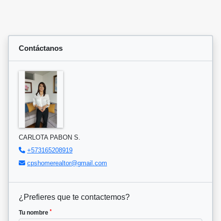
Contáctanos
CARLOTA PABON S.
+573165208919
cpshomerealtor@gmail.com
¿Prefieres que te contactemos?
*
Tu nombre