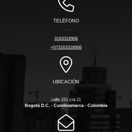
TELÉFONO
3163318906
+573163318906
UBICACIÓN
calle 151 cra 11
Bogotá D.C. - Cundinamarca - Colombia