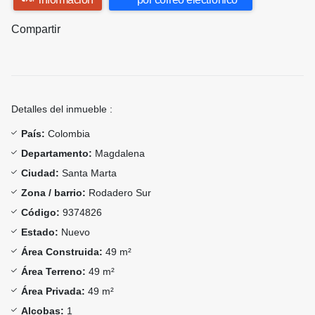
Compartir
Detalles del inmueble :
País:
Colombia
Departamento:
Magdalena
Ciudad:
Santa Marta
Zona / barrio:
Rodadero Sur
Código:
9374826
Estado:
Nuevo
Área Construida:
49 m²
Área Terreno:
49 m²
Área Privada:
49 m²
Alcobas:
1