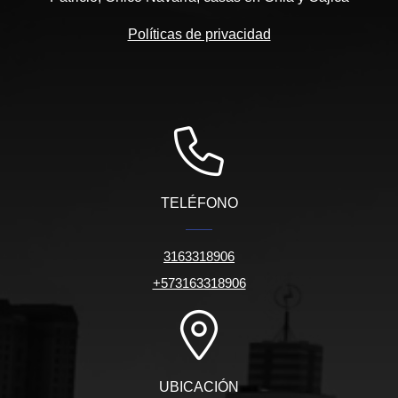
Políticas de privacidad
TELÉFONO
3163318906
+573163318906
UBICACIÓN