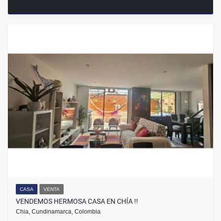
CASA
VENTA
VENDEMOS HERMOSA CASA EN CHÍA !!
Chia, Cundinamarca, Colombia