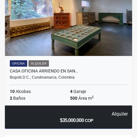
OFICINA
ALQUILER
CASA OFICINA ARRIENDO EN SAN…
Bogotá D.C., Cundinamarca, Colombia
10
Alcobas
4
Garaje
2
2
Baños
500
Área m
Alquiler
$35.000.000
COP