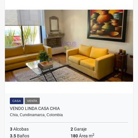
CASA
VENTA
VENDO LINDA CASA CHIA
Chia, Cundinamarca, Colombia
3
Alcobas
2
Garaje
2
3.5
Baños
180
Área m