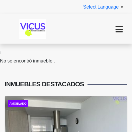
Select Language
▼
No se encontró inmueble .
INMUEBLES
DESTACADOS
AMOBLADO