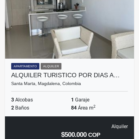
APARTAMENTO
ALQUILER
ALQUILER TURISTICO POR DIAS A…
Santa Marta, Magdalena, Colombia
3
Alcobas
1
Garaje
2
2
Baños
84
Área m
Alquiler
$500.000
COP