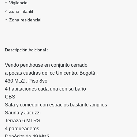
Vigilancia
Zona infantil
Zona residencial
Descripción Adicional :
Vendo penthouse en conjunto cerrado
a pocas cuadras del cc Unicentro, Bogotá .
430 Mts2 . Piso 8vo.
4 habitaciones cada una con su baño
CBS
Sala y comedor con espacios bastante amplios
Sauna y Jacuzzi
Terraza 6 MTRS
4 parqueaderos
Depósito de 49 Mts2