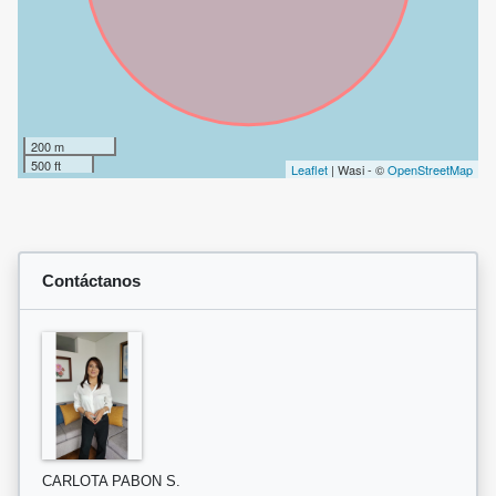
200 m
500 ft
Leaflet
| Wasi - ©
OpenStreetMap
Contáctanos
CARLOTA PABON S.