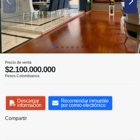
Precio de venta
$2.100.000.000
Pesos Colombianos
Descargar
Recomendar inmueble
información
por correo electrónico
Compartir