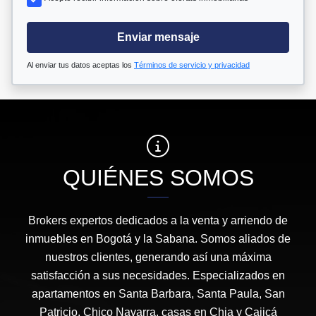
Enviar mensaje
Al enviar tus datos aceptas los
Términos de servicio y privacidad
QUIÉNES SOMOS
Brokers expertos dedicados a la venta y arriendo de
inmuebles en Bogotá y la Sabana. Somos aliados de
nuestros clientes, generando así una máxima
satisfacción a sus necesidades. Especializados en
apartamentos en Santa Barbara, Santa Paula, San
Patricio, Chico Navarra, casas en Chia y Cajicá