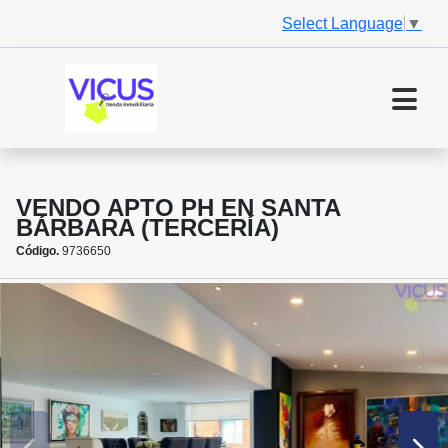
Select Language
▼
VENDO APTO PH EN SANTA
BÁRBARA (TERCERÍA)
Código.
9736650