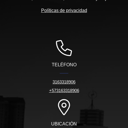
Políticas de privacidad
TELÉFONO
3163318906
+573163318906
UBICACIÓN