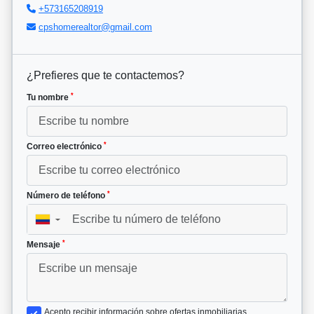
+573165208919
cpshomerealtor@gmail.com
¿Prefieres que te contactemos?
*
Tu nombre
*
Correo electrónico
*
Número de teléfono
▼
*
Mensaje
Acepto recibir información sobre ofertas inmobiliarias