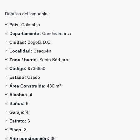
Detalles del inmueble :
País:
Colombia
Departamento:
Cundinamarca
Ciudad:
Bogotá D.C.
Localidad:
Usaquén
Zona / barrio:
Santa Bárbara
Código:
9736650
Estado:
Usado
Área Construida:
430 m²
Alcobas:
4
Baños:
6
Garaje:
4
Estrato:
6
Pisos:
8
Año construcción:
36