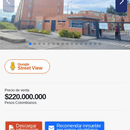
Google
Street View
Precio de venta
$220.000.000
Pesos Colombianos
Descargar
Recomendar inmueble
información
por correo electrónico