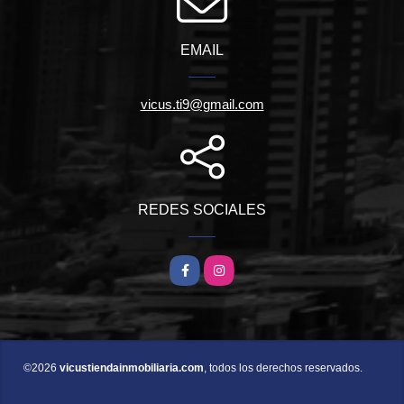
EMAIL
vicus.ti9@gmail.com
REDES SOCIALES
Facebook
Instagram
©2026
vicustiendainmobiliaria.com
, todos los derechos reservados.