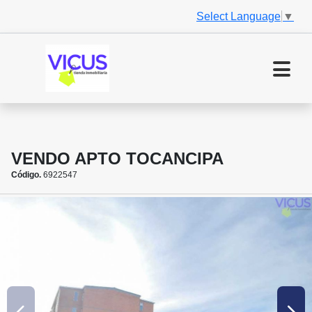
Select Language
▼
VENDO APTO TOCANCIPA
Código.
6922547