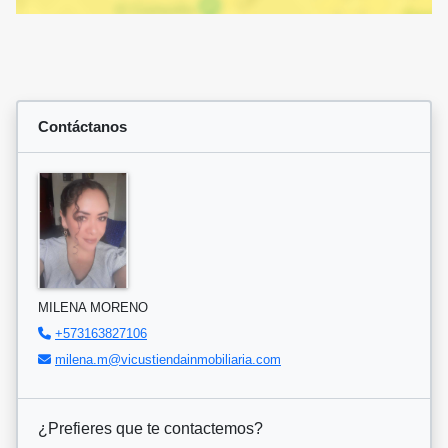
Contáctanos
MILENA MORENO
+573163827106
milena.m@vicustiendainmobiliaria.com
¿Prefieres que te contactemos?