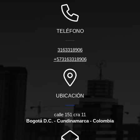
TELÉFONO
3163318906
+573163318906
UBICACIÓN
calle 151 cra 11
Bogotá D.C. - Cundinamarca - Colombia