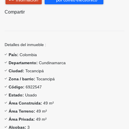
Compartir
Detalles del inmueble :
País:
Colombia
Departamento:
Cundinamarca
Ciudad:
Tocancipá
Zona / barrio:
Tocancipá
Código:
6922547
Estado:
Usado
Área Construida:
49 m²
Área Terreno:
49 m²
Área Privada:
49 m²
Alcobas:
3