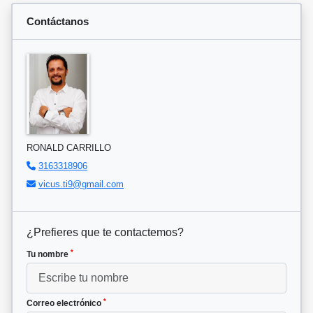
Contáctanos
RONALD CARRILLO
3163318906
vicus.ti9@gmail.com
¿Prefieres que te contactemos?
*
Tu nombre
*
Correo electrónico