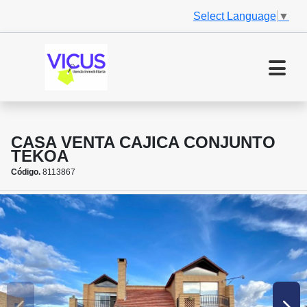
Select Language
▼
CASA VENTA CAJICA CONJUNTO
TEKOA
Código.
8113867