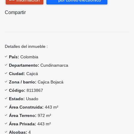
Compartir
Detalles del inmueble :
País:
Colombia
Departamento:
Cundinamarca
Ciudad:
Cajicá
Zona / barrio:
Cajica Bojacá
Código:
8113867
Estado:
Usado
Área Construida:
443 m²
Área Terreno:
972 m²
Área Privada:
443 m²
Alcobas:
4