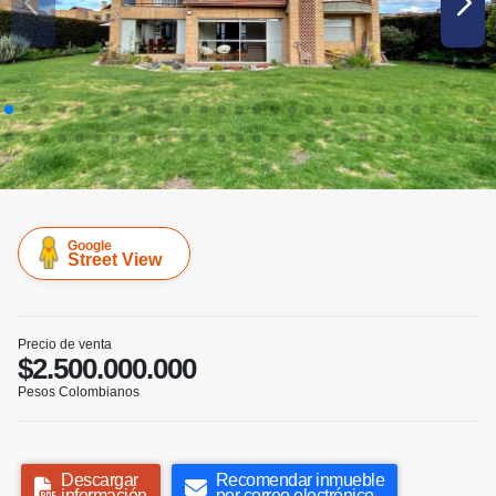
Google
Street View
Precio de venta
$2.500.000.000
Pesos Colombianos
Descargar
Recomendar inmueble
información
por correo electrónico