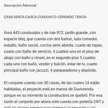
Descripción Adicional :
CASA VENTA CAJICA CONJUNTO CERRADO TEKOA
Área 443 construidos y de lote 972, jardín grande, con
espacio bbq, que cuenta con dos baños, sala comedor,
estudio, baño social, cocina semi abierta, cuarto de ropas,
cuarto con baño de servicio, 4 cuartos uno en el piso de
abajo con baño y closet, en el segundo piso 3 cuartos
cada uno con baño, vestier y balcón, estar de tv, cuarto
principal baño con jacuzzi. 4 parqueaderos y depósito.
El conjunto cuenta con 30 casas, de las cuales 14 están
habitadas, el proyecto está en manos de Davivienda
porque en su momento la constructora se quebró. Por esa
razón el conjunto por ahora solo cuenta con portería 24/7 y
está en planes retomar para terminar el proyecto y así