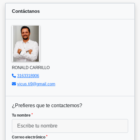
Contáctanos
RONALD CARRILLO
3163318906
vicus.ti9@gmail.com
¿Prefieres que te contactemos?
*
Tu nombre
*
Correo electrónico