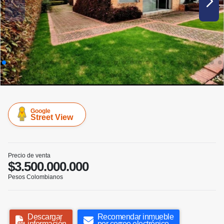
Google
Street View
Precio de venta
$3.500.000.000
Pesos Colombianos
Descargar
Recomendar inmueble
información
por correo electrónico