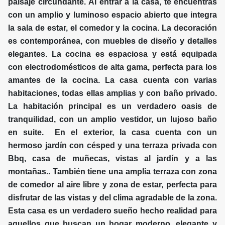
paisaje circundante. Al entrar a la casa, te encuentras
con un amplio y luminoso espacio abierto que integra
la sala de estar, el comedor y la cocina. La decoración
es contemporánea, con muebles de diseño y detalles
elegantes. La cocina es espaciosa y está equipada
con electrodomésticos de alta gama, perfecta para los
amantes de la cocina. La casa cuenta con varias
habitaciones, todas ellas amplias y con baño privado.
La habitación principal es un verdadero oasis de
tranquilidad, con un amplio vestidor, un lujoso baño
en suite. En el exterior, la casa cuenta con un
hermoso jardín con césped y una terraza privada con
Bbq, casa de muñecas, vistas al jardín y a las
montañas.. También tiene una amplia terraza con zona
de comedor al aire libre y zona de estar, perfecta para
disfrutar de las vistas y del clima agradable de la zona.
Esta casa es un verdadero sueño hecho realidad para
aquellos que buscan un hogar moderno, elegante y