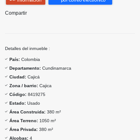
Compartir
Detalles del inmueble :
País:
Colombia
Departamento:
Cundinamarca
Ciudad:
Cajicá
Zona / barrio:
Cajica
Código:
8419275
Estado:
Usado
Área Construida:
380 m²
Área Terreno:
1050 m²
Área Privada:
380 m²
Alcobas:
4