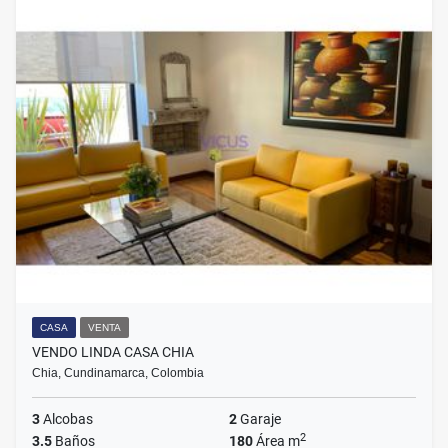
CASA
VENTA
VENDO LINDA CASA CHIA
Chia, Cundinamarca, Colombia
3
Alcobas
2
Garaje
2
3.5
Baños
180
Área m