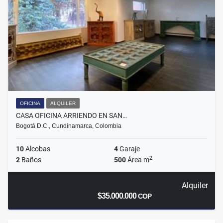
OFICINA
ALQUILER
CASA OFICINA ARRIENDO EN SAN…
Bogotá D.C., Cundinamarca, Colombia
10
Alcobas
4
Garaje
2
2
Baños
500
Área m
Alquiler
$35.000.000
COP