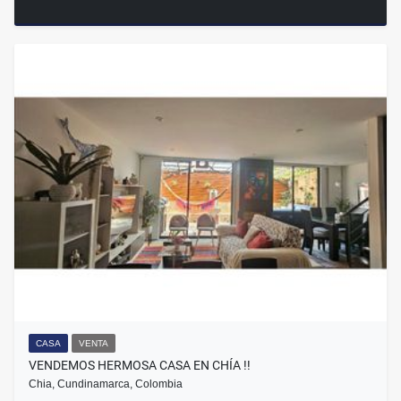
CASA
VENTA
VENDEMOS HERMOSA CASA EN CHÍA !!
Chia, Cundinamarca, Colombia