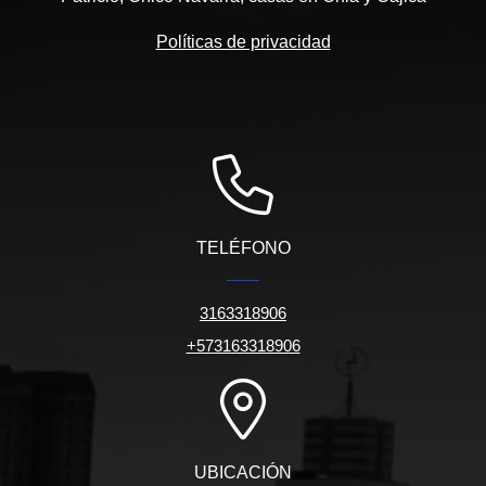
Políticas de privacidad
TELÉFONO
3163318906
+573163318906
UBICACIÓN