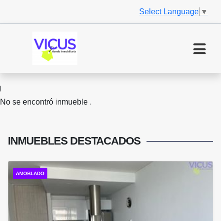
Select Language
▼
No se encontró inmueble .
INMUEBLES
DESTACADOS
AMOBLADO