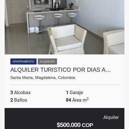
APARTAMENTO
ALQUILER
ALQUILER TURISTICO POR DIAS A…
Santa Marta, Magdalena, Colombia
3
Alcobas
1
Garaje
2
2
Baños
84
Área m
Alquiler
$500.000
COP