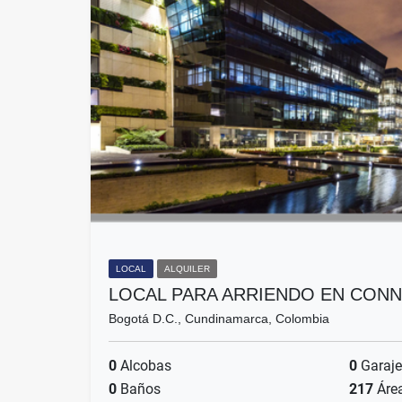
LOCAL
ALQUILER
LOCAL PARA ARRIENDO EN CONN
Bogotá D.C., Cundinamarca, Colombia
0
Alcobas
0
Garaje
0
Baños
217
Áre