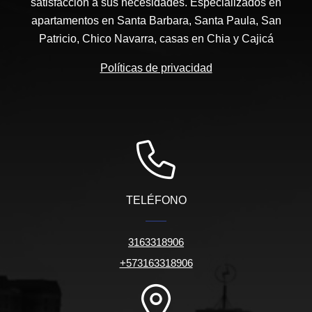
satisfacción a sus necesidades. Especializados en
apartamentos en Santa Barbara, Santa Paula, San
Patricio, Chico Navarra, casas en Chia y Cajicá
Políticas de privacidad
TELÉFONO
3163318906
+573163318906