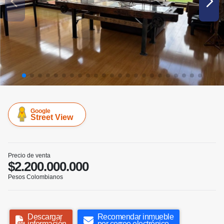
Google
Street View
Precio de venta
$2.200.000.000
Pesos Colombianos
Descargar
Recomendar inmueble
información
por correo electrónico