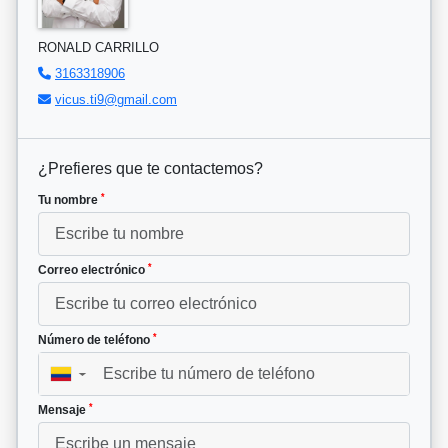
RONALD CARRILLO
3163318906
vicus.ti9@gmail.com
¿Prefieres que te contactemos?
*
Tu nombre
*
Correo electrónico
*
Número de teléfono
▼
*
Mensaje