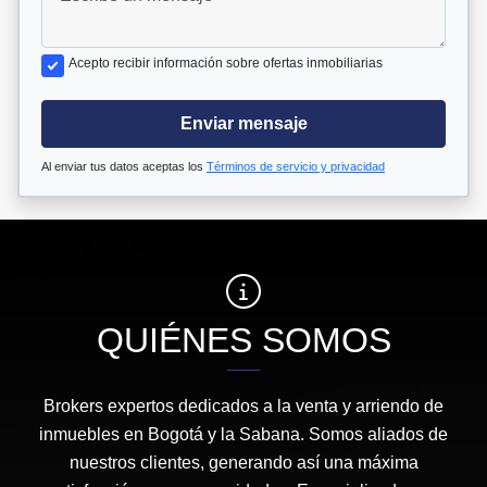
Acepto recibir información sobre ofertas inmobiliarias
Enviar mensaje
Al enviar tus datos aceptas los
Términos de servicio y privacidad
QUIÉNES SOMOS
Brokers expertos dedicados a la venta y arriendo de
inmuebles en Bogotá y la Sabana. Somos aliados de
nuestros clientes, generando así una máxima