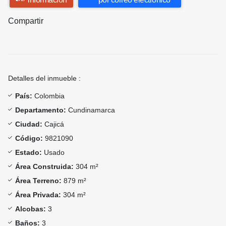
Compartir
Detalles del inmueble :
País:
Colombia
Departamento:
Cundinamarca
Ciudad:
Cajicá
Código:
9821090
Estado:
Usado
Área Construida:
304 m²
Área Terreno:
879 m²
Área Privada:
304 m²
Alcobas:
3
Baños:
3