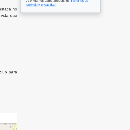
Al enviar tus datos aceptas los
Términos de
servicio y privacidad
estaca no
e vida que
club para