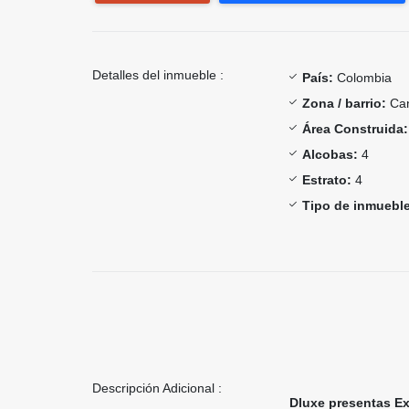
Detalles del inmueble :
País:
Colombia
Zona / barrio:
Can
Área Construida:
Alcobas:
4
Estrato:
4
Tipo de inmueble
Descripción Adicional :
Dluxe presentas Ex