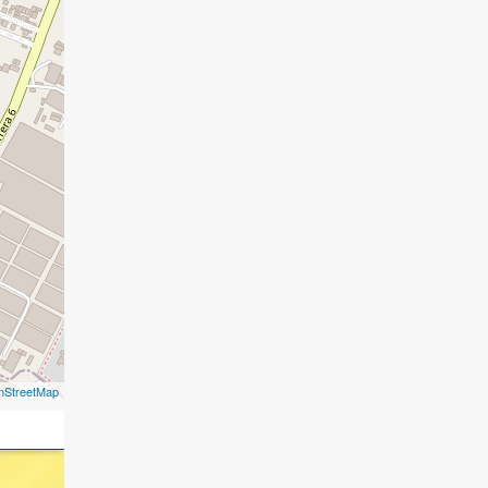
nStreetMap