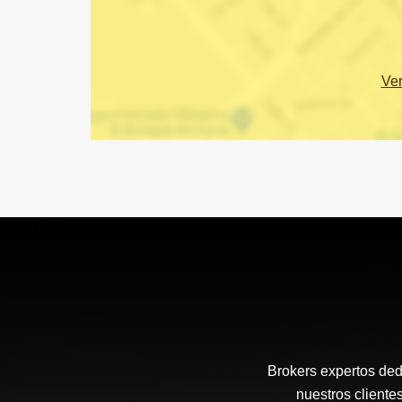
Ve
Brokers expertos ded
nuestros cliente