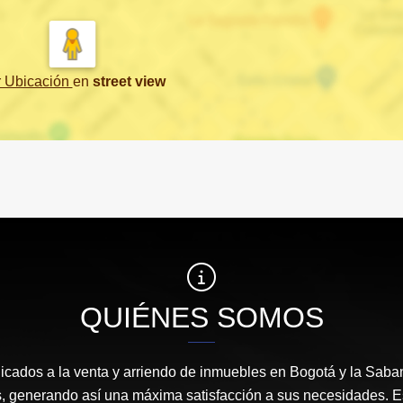
r Ubicación
en
street view
QUIÉNES SOMOS
icados a la venta y arriendo de inmuebles en Bogotá y la Sab
s, generando así una máxima satisfacción a sus necesidades. 