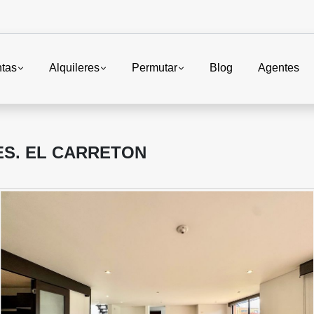
tas
Alquileres
Permutar
Blog
Agentes
ES. EL CARRETON