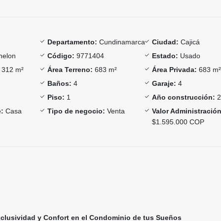
Departamento:
Cundinamarca
Ciudad:
Cajicá
elon
Código:
9771404
Estado:
Usado
312 m²
Área Terreno:
683 m²
Área Privada:
683 m
Baños:
4
Garaje:
4
Piso:
1
Año construcción:
2
:
Casa
Tipo de negocio:
Venta
Valor Administración
$1.595.000 COP
clusividad y Confort en el Condominio de tus Sueños