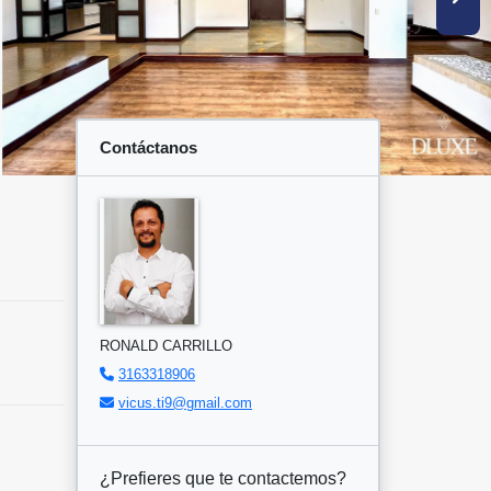
Contáctanos
RONALD CARRILLO
3163318906
vicus.ti9@gmail.com
¿Prefieres que te contactemos?