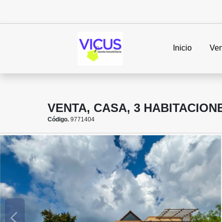
Inicio
Ven
VENTA, CASA, 3 HABITACION
Código.
9771404