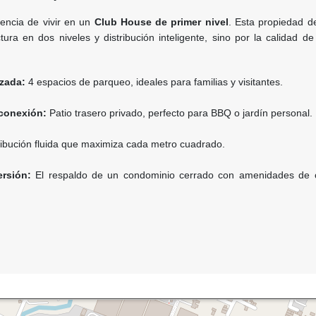
iencia de vivir en un
Club House de primer nivel
. Esta propiedad d
tura en dos niveles y distribución inteligente, sino por la calidad d
zada:
4 espacios de parqueo, ideales para familias y visitantes.
conexión:
Patio trasero privado, perfecto para BBQ o jardín personal.
ribución fluida que maximiza cada metro cuadrado.
rsión:
El respaldo de un condominio cerrado con amenidades de 