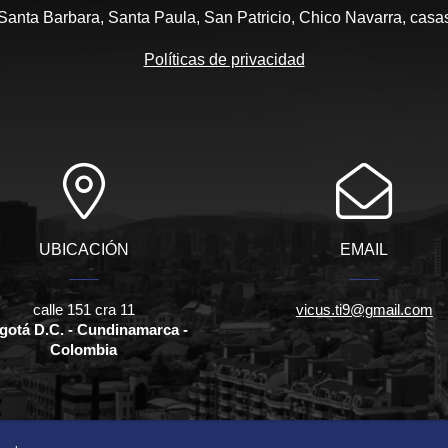
anta Barbara, Santa Paula, San Patricio, Chico Navarra, casa
Políticas de privacidad
UBICACIÓN
EMAIL
calle 151 cra 11
vicus.ti9@gmail.com
gotá D.C. - Cundinamarca -
Colombia