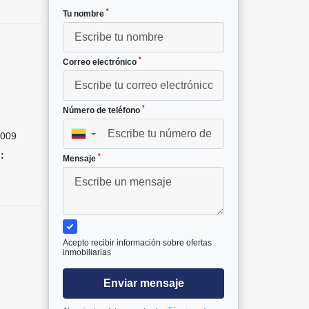
*
Tu nombre
*
Correo electrónico
²
*
Número de teléfono
009
▼
:
*
Mensaje
Acepto recibir información sobre ofertas
inmobiliarias
Enviar mensaje