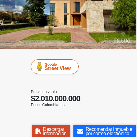
Google
Street View
Precio de venta
$2.010.000.000
Pesos Colombianos
Descargar
Recomendar inmueble
información
por correo electrónico