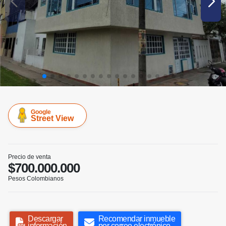
Google
Street View
Precio de venta
$700.000.000
Pesos Colombianos
Descargar
Recomendar inmueble
información
por correo electrónico