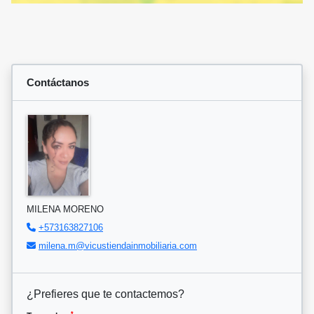
Contáctanos
MILENA MORENO
+573163827106
milena.m@vicustiendainmobiliaria.com
¿Prefieres que te contactemos?
*