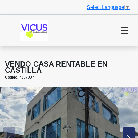
Select Language
▼
VENDO CASA RENTABLE EN
CASTILLA
Código.
7137007