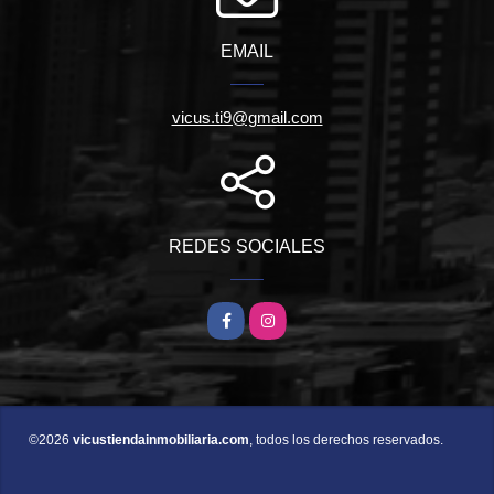
EMAIL
vicus.ti9@gmail.com
REDES SOCIALES
Facebook
Instagram
©2026
vicustiendainmobiliaria.com
, todos los derechos reservados.