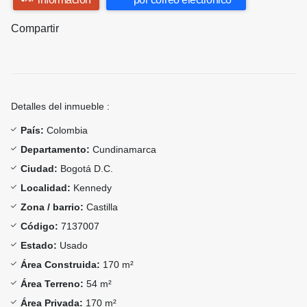
Compartir
Detalles del inmueble :
País:
Colombia
Departamento:
Cundinamarca
Ciudad:
Bogotá D.C.
Localidad:
Kennedy
Zona / barrio:
Castilla
Código:
7137007
Estado:
Usado
Área Construida:
170 m²
Área Terreno:
54 m²
Área Privada:
170 m²