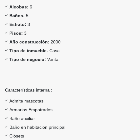
Alcobas:
6
Baños:
5
Estrato:
3
Pisos:
3
Año construcción:
2000
Tipo de inmueble:
Casa
Tipo de negocio:
Venta
Características interna :
Admite mascotas
Armarios Empotrados
Baño auxiliar
Baño en habitación principal
Clósets