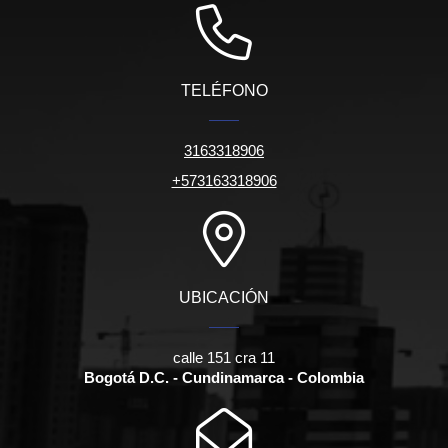
TELÉFONO
3163318906
+573163318906
UBICACIÓN
calle 151 cra 11
Bogotá D.C. - Cundinamarca - Colombia