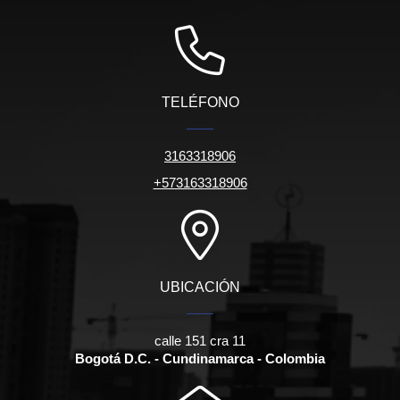
TELÉFONO
3163318906
+573163318906
UBICACIÓN
calle 151 cra 11
Bogotá D.C. - Cundinamarca - Colombia