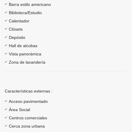
Barra estilo americano
Biblioteca/Estudio
Calentador
Clósets
Depósito
Hall de alcobas
Vista panorámica
Zona de lavandería
Características externas :
Acceso pavimentado
Área Social
Centros comerciales
Cerca zona urbana