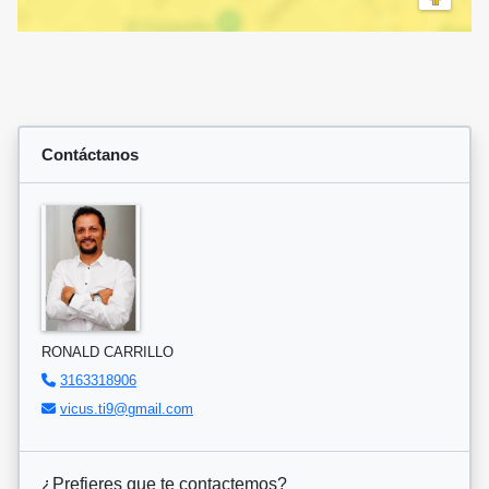
Contáctanos
RONALD CARRILLO
3163318906
vicus.ti9@gmail.com
¿Prefieres que te contactemos?