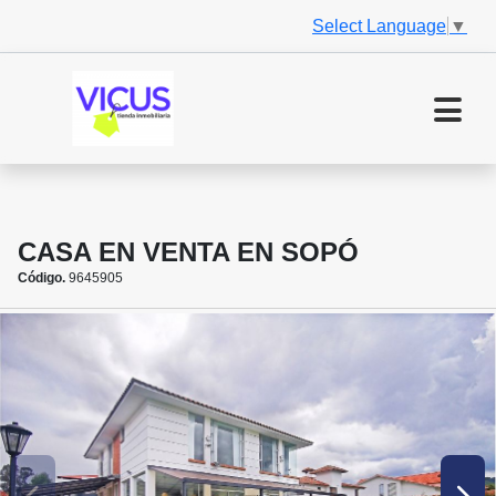
Select Language
▼
CASA EN VENTA EN SOPÓ
Código.
9645905