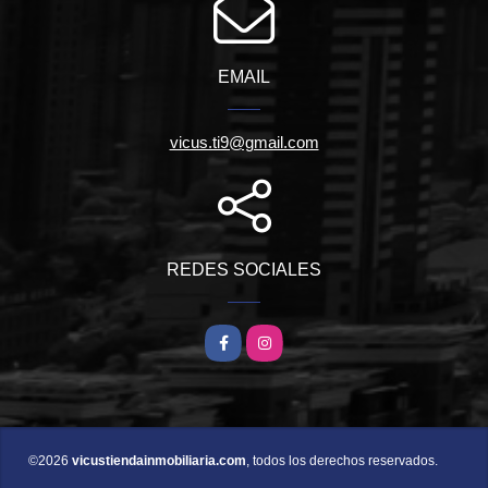
EMAIL
vicus.ti9@gmail.com
REDES SOCIALES
Facebook
Instagram
©2026
vicustiendainmobiliaria.com
, todos los derechos reservados.