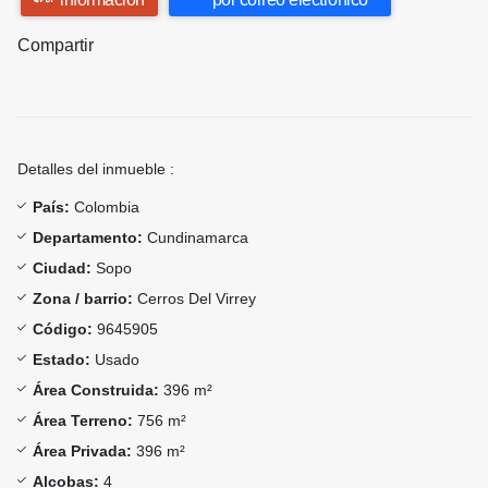
Compartir
Detalles del inmueble :
País:
Colombia
Departamento:
Cundinamarca
Ciudad:
Sopo
Zona / barrio:
Cerros Del Virrey
Código:
9645905
Estado:
Usado
Área Construida:
396 m²
Área Terreno:
756 m²
Área Privada:
396 m²
Alcobas:
4