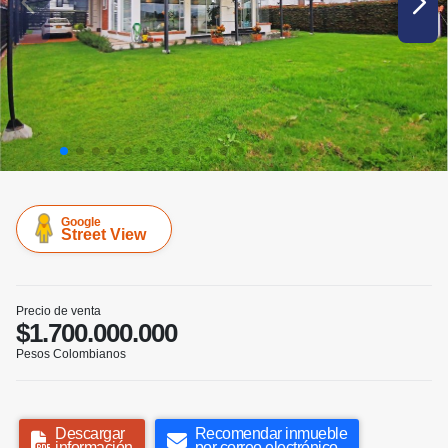
Google
Street View
Precio de venta
$1.700.000.000
Pesos Colombianos
Descargar
Recomendar inmueble
información
por correo electrónico