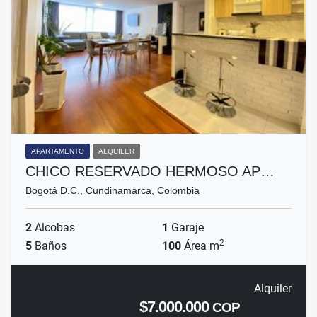
APARTAMENTO
ALQUILER
CHICO RESERVADO HERMOSO AP…
Bogotá D.C., Cundinamarca, Colombia
2
Alcobas
1
Garaje
2
5
Baños
100
Área m
Alquiler
$7.000.000
COP