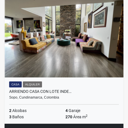
CASA
ALQUILER
ARRIENDO CASA CON LOTE INDE…
Sopo, Cundinamarca, Colombia
2
Alcobas
4
Garaje
2
3
Baños
270
Área m