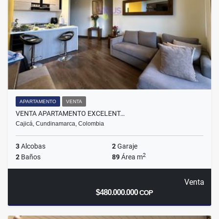
APARTAMENTO
VENTA
VENTA APARTAMENTO EXCELENT…
Cajicá, Cundinamarca, Colombia
3
Alcobas
2
Garaje
2
2
Baños
89
Área m
Venta
$480.000.000
COP