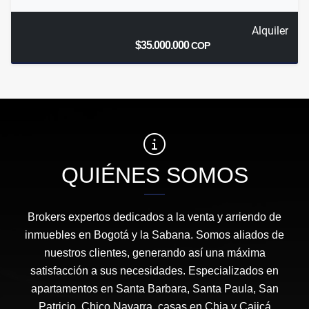
Alquiler
$35.000.000
COP
QUIÉNES SOMOS
Brokers expertos dedicados a la venta y arriendo de
inmuebles en Bogotá y la Sabana. Somos aliados de
nuestros clientes, generando así una máxima
satisfacción a sus necesidades. Especializados en
apartamentos en Santa Barbara, Santa Paula, San
Patricio, Chico Navarra, casas en Chia y Cajicá