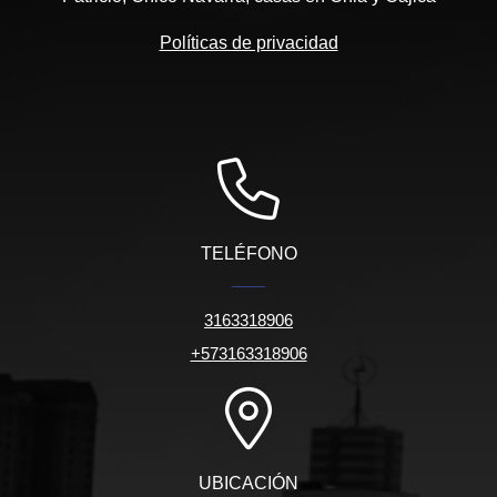
Políticas de privacidad
TELÉFONO
3163318906
+573163318906
UBICACIÓN