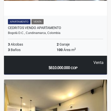
APARTAMENTO
VENTA
CEDRITOS VENDO APARTAMENTO
Bogotá D.C., Cundinamarca, Colombia
3
Alcobas
2
Garaje
2
3
Baños
100
Área m
Venta
$610.000.000
COP