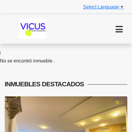
Select Language
▼
No se encontró inmueble .
INMUEBLES
DESTACADOS