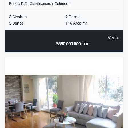
Bogotá D.C., Cundinamarca, Colombia
3
Alcobas
2
Garaje
2
3
Baños
116
Área m
Venta
$660.000.000
COP