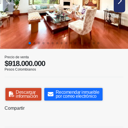
Precio de venta
$918.000.000
Pesos Colombianos
Descargar
Recomendar inmueble
información
por correo electrónico
Compartir