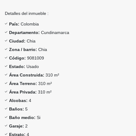
Detalles del inmueble :
País:
Colombia
Departamento:
Cundinamarca
Ciudad:
Chia
Zona / barrio:
Chia
Código:
9081009
Estado:
Usado
Área Construida:
310 m²
Área Terreno:
310 m²
Área Privada:
310 m²
Alcobas:
4
Baños:
5
Baño medio:
Si
Garaje:
2
Estrato:
4