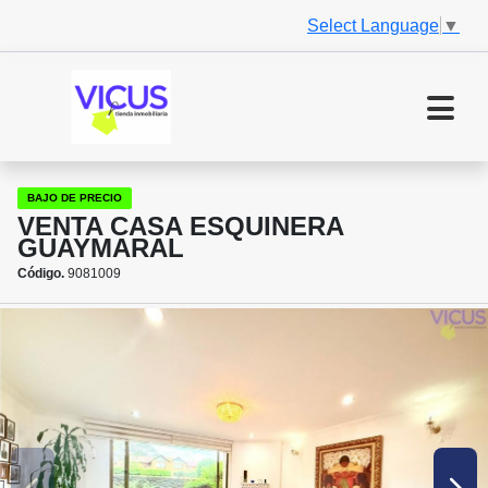
Select Language
▼
BAJO DE PRECIO
VENTA CASA ESQUINERA
GUAYMARAL
Código.
9081009