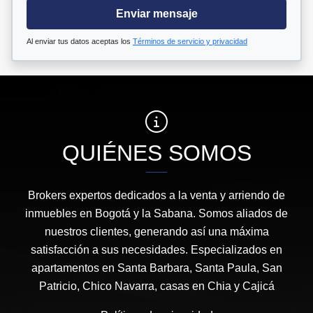
Enviar mensaje
Al enviar tus datos aceptas los
Términos de servicio y privacidad
QUIÉNES SOMOS
Brokers expertos dedicados a la venta y arriendo de
inmuebles en Bogotá y la Sabana. Somos aliados de
nuestros clientes, generando así una máxima
satisfacción a sus necesidades. Especializados en
apartamentos en Santa Barbara, Santa Paula, San
Patricio, Chico Navarra, casas en Chia y Cajicá