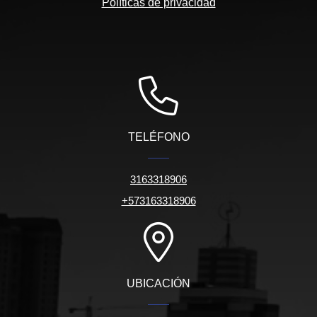
Políticas de privacidad
TELÉFONO
3163318906
+573163318906
UBICACIÓN