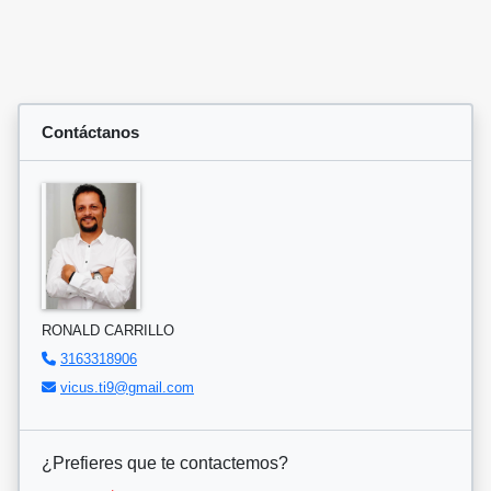
Contáctanos
RONALD CARRILLO
3163318906
vicus.ti9@gmail.com
¿Prefieres que te contactemos?