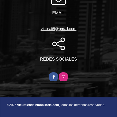
EMAIL
vicus.ti9@gmail.com
REDES SOCIALES
Facebook
Instagram
©2026
vicustiendainmobiliaria.com
, todos los derechos reservados.