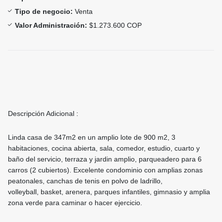
Tipo de negocio:
Venta
Valor Administración:
$1.273.600 COP
Descripción Adicional :
Linda casa de 347m2 en un amplio lote de 900 m2, 3
habitaciones, cocina abierta, sala, comedor, estudio, cuarto y
baño del servicio, terraza y jardin amplio, parqueadero para 6
carros (2 cubiertos). Excelente condominio con amplias zonas
peatonales, canchas de tenis en polvo de ladrillo,
volleyball, basket, arenera, parques infantiles, gimnasio y amplia
zona verde para caminar o hacer ejercicio.