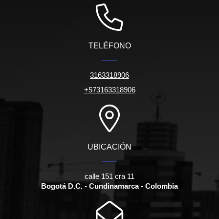
TELÉFONO
3163318906
+573163318906
UBICACIÓN
calle 151 cra 11
Bogotá D.C. - Cundinamarca - Colombia