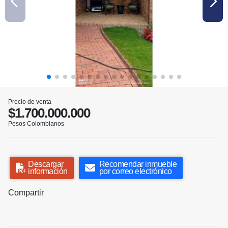
Precio de venta
$1.700.000.000
Pesos Colombianos
Descargar
Recomendar inmueble
información
por correo electrónico
Compartir