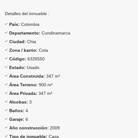
Detalles del inmueble :
País:
Colombia
Departamento:
Cundinamarca
Ciudad:
Chia
Zona / barrio:
Cota
Código:
6326550
Estado:
Usado
Área Construida:
347 m²
Área Terreno:
900 m²
Área Privada:
347 m²
Alcobas:
3
Baños:
4
Garaje:
6
Año construcción:
2009
Tipo de inmueble:
Casa