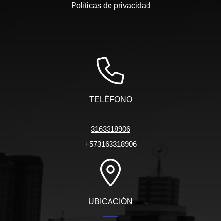
Políticas de privacidad
TELÉFONO
3163318906
+573163318906
UBICACIÓN