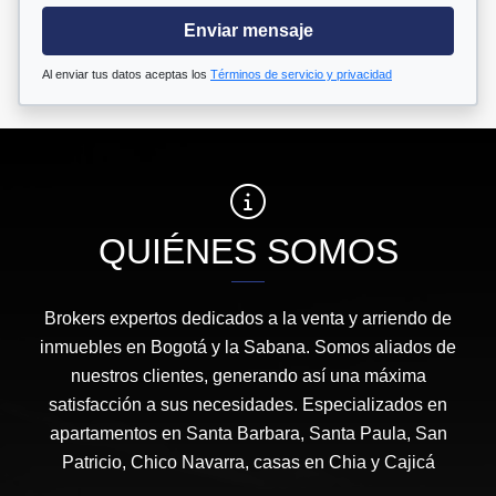
Enviar mensaje
Al enviar tus datos aceptas los
Términos de servicio y privacidad
QUIÉNES SOMOS
Brokers expertos dedicados a la venta y arriendo de
inmuebles en Bogotá y la Sabana. Somos aliados de
nuestros clientes, generando así una máxima
satisfacción a sus necesidades. Especializados en
apartamentos en Santa Barbara, Santa Paula, San
Patricio, Chico Navarra, casas en Chia y Cajicá