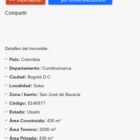
Compartir
Detalles del inmueble :
País:
Colombia
Departamento:
Cundinamarca
Ciudad:
Bogotá D.C.
Localidad:
Suba
Zona / barrio:
San José de Bavaria
Código:
8146977
Estado:
Usado
Área Construida:
430 m²
Área Terreno:
3200 m²
Área Privada:
430 m²