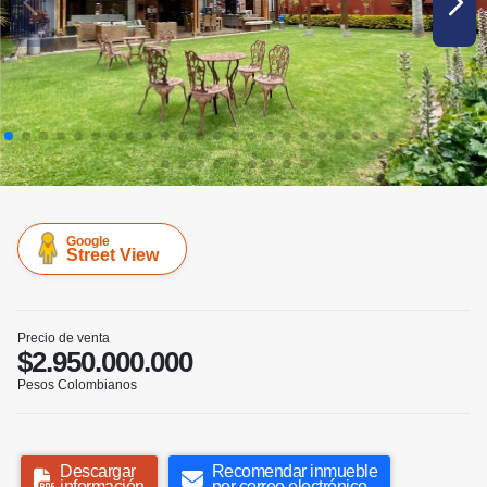
Google
Street View
Precio de venta
$2.950.000.000
Pesos Colombianos
Descargar
Recomendar inmueble
información
por correo electrónico