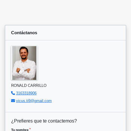
Contáctanos
RONALD CARRILLO
3163318906
vicus.ti9@gmail.com
¿Prefieres que te contactemos?
*
Tu nombre