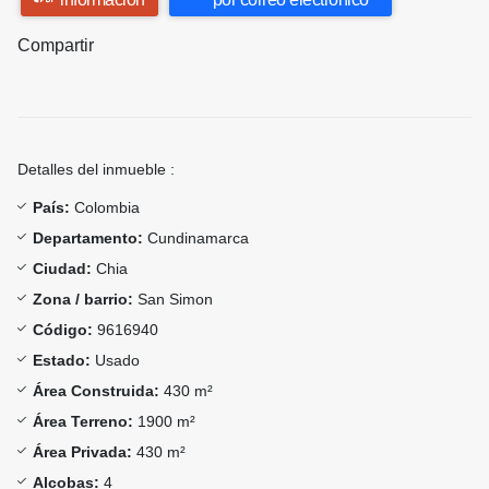
Compartir
Detalles del inmueble :
País:
Colombia
Departamento:
Cundinamarca
Ciudad:
Chia
Zona / barrio:
San Simon
Código:
9616940
Estado:
Usado
Área Construida:
430 m²
Área Terreno:
1900 m²
Área Privada:
430 m²
Alcobas:
4