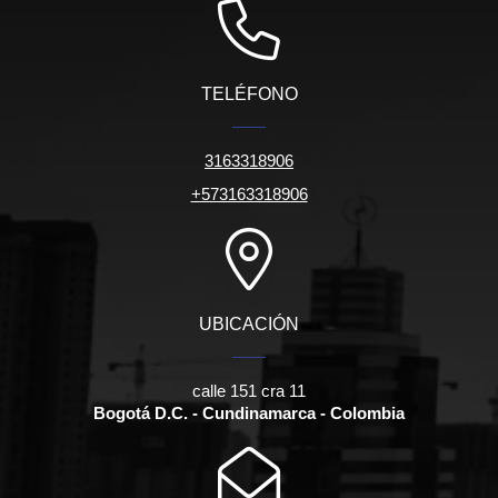
TELÉFONO
3163318906
+573163318906
UBICACIÓN
calle 151 cra 11
Bogotá D.C. - Cundinamarca - Colombia