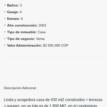
Baños:
3
Garaje:
4
Estrato:
6
Año construcción:
2002
Tipo de inmueble:
Casa
Tipo de negocio:
Venta
Valor Administración:
$2.500.000 COP
Descripción Adicional :
Linda y acogedora casa de 430 mt2 construidos + terrazas
+ garajes, en un
lote es de 1.900 Mt2, en el condominio