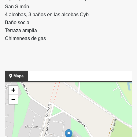
San Simón.
4 alcobas, 3 baños en las alcobas Cyb
Baño social
Terraza amplia
Chimeneas de gas
Mapa
+
−