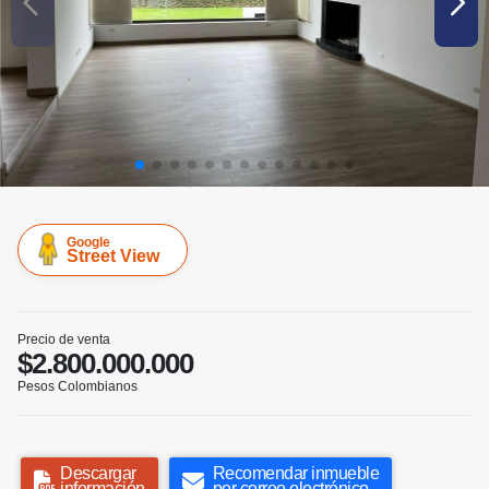
Google
Street View
Precio de venta
$2.800.000.000
Pesos Colombianos
Descargar
Recomendar inmueble
información
por correo electrónico