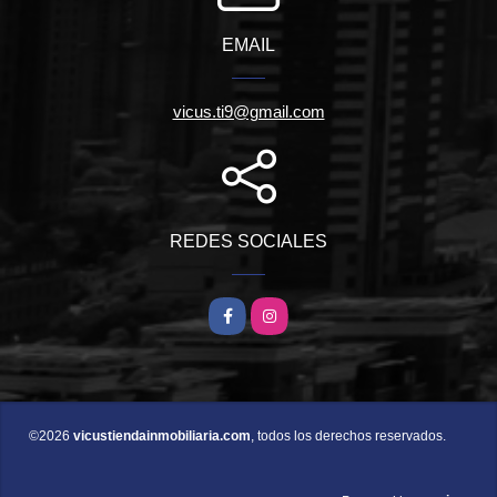
EMAIL
vicus.ti9@gmail.com
REDES SOCIALES
Facebook
Instagram
©2026
vicustiendainmobiliaria.com
, todos los derechos reservados.