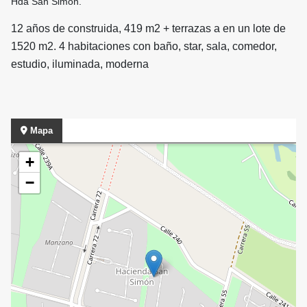
Hda San Simón.
12 años de construida, 419 m2 + terrazas a en un lote de
1520 m2. 4 habitaciones con baño, star, sala, comedor,
estudio, iluminada, moderna
Mapa
+
−