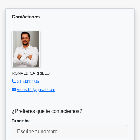
Contáctanos
RONALD CARRILLO
3163318906
vicus.ti9@gmail.com
¿Prefieres que te contactemos?
*
Tu nombre