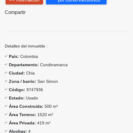
Compartir
Detalles del inmueble :
País:
Colombia
Departamento:
Cundinamarca
Ciudad:
Chia
Zona / barrio:
San Simon
Código:
9747936
Estado:
Usado
Área Construida:
500 m²
Área Terreno:
1520 m²
Área Privada:
419 m²
Alcobas:
4