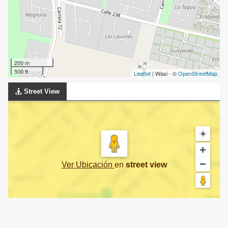
200 m
500 ft
Leaflet
| Wasi - ©
OpenStreetMap
Street View
Ver Ubicación
en
street view