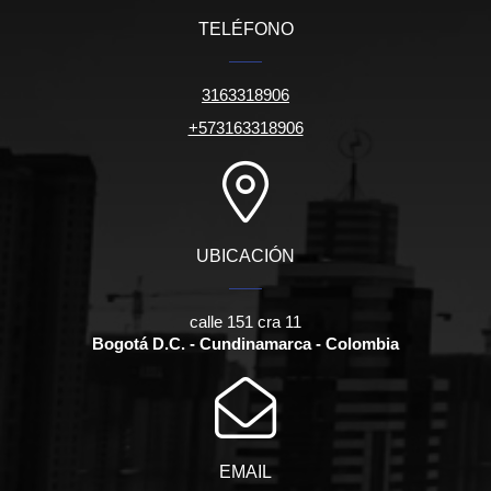
TELÉFONO
3163318906
+573163318906
UBICACIÓN
calle 151 cra 11
Bogotá D.C. - Cundinamarca - Colombia
EMAIL