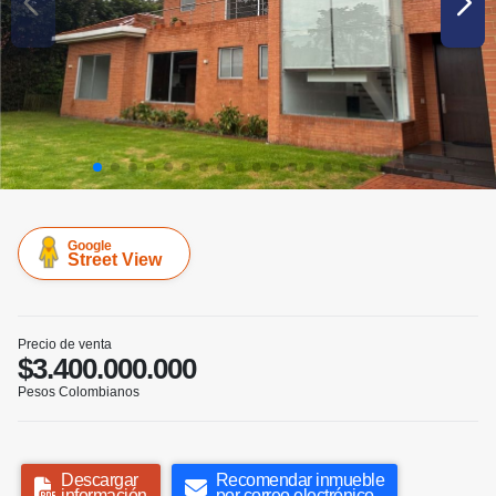
Google
Street View
Precio de venta
$3.400.000.000
Pesos Colombianos
Descargar
Recomendar inmueble
información
por correo electrónico