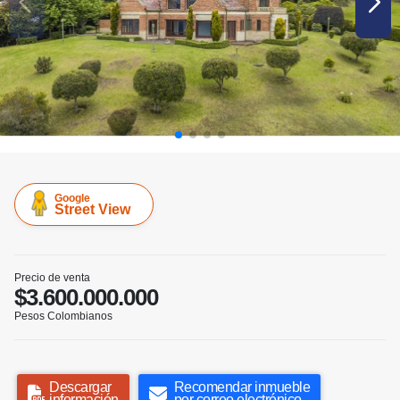
Google
Street View
Precio de venta
$3.600.000.000
Pesos Colombianos
Descargar
Recomendar inmueble
información
por correo electrónico