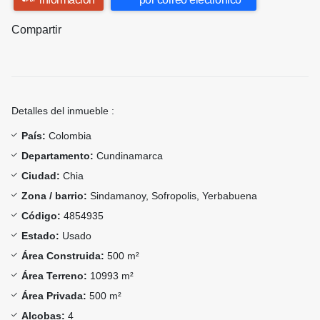
Compartir
Detalles del inmueble :
País:
Colombia
Departamento:
Cundinamarca
Ciudad:
Chia
Zona / barrio:
Sindamanoy, Sofropolis, Yerbabuena
Código:
4854935
Estado:
Usado
Área Construida:
500 m²
Área Terreno:
10993 m²
Área Privada:
500 m²
Alcobas:
4