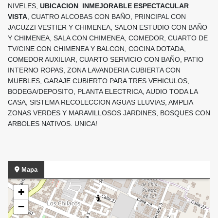
NIVELES,
UBICACION INMEJORABLE ESPECTACULAR
VISTA
, CUATRO ALCOBAS CON BAÑO, PRINCIPAL CON
JACUZZI VESTIER Y CHIMENEA, SALON ESTUDIO CON BAÑO
Y CHIMENEA, SALA CON CHIMENEA, COMEDOR, CUARTO DE
TV/CINE CON CHIMENEA Y BALCON, COCINA DOTADA,
COMEDOR AUXILIAR, CUARTO SERVICIO CON BAÑO, PATIO
INTERNO ROPAS, ZONA LAVANDERIA CUBIERTA CON
MUEBLES, GARAJE CUBIERTO PARA TRES VEHICULOS,
BODEGA/DEPOSITO, PLANTA ELECTRICA, AUDIO TODA LA
CASA, SISTEMA RECOLECCION AGUAS LLUVIAS, AMPLIA
ZONAS VERDES Y MARAVILLOSOS JARDINES, BOSQUES CON
ARBOLES NATIVOS. UNICA!
Mapa
+
−