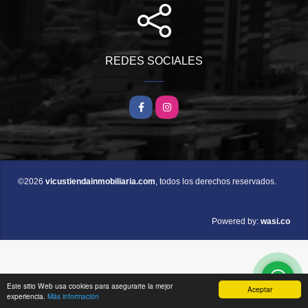
REDES SOCIALES
Facebook
Instagram
©2026
vicustiendainmobiliaria.com
, todos los derechos reservados.
wasi.co
Powered by:
Este sitio Web usa cookies para asegurarte la mejor
Aceptar
experiencia.
Más información