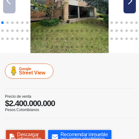
Google
Street View
Precio de venta
$2.400.000.000
Pesos Colombianos
Descargar
Recomendar inmueble
información
por correo electrónico