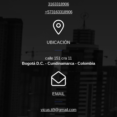
3163318906
+573163318906
UBICACIÓN
calle 151 cra 11
Bogotá D.C. - Cundinamarca - Colombia
EMAIL
vicus.ti9@gmail.com