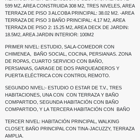
599 MZ, AREA CONSTRUIDA 308 M2, TRES NIVELES, AREA
TERRAZA DE PISO 3 ALCOBA PRINCIPAL: 38.02 M2. -AREA
TERRAZA DE PISO 3 BAÑO PRINCIPAL: 4.17 M2, AREA
TERRAZA DE PISO 2: 15.25 M2, AREA DECK DE JARDIN:
18.5M2, AREA JARDIN INTERIOR: 100M2
PRIMER NIVEL: ESTUDIO, SALA-COMEDOR CON
CHIMENEA, BAÑO SOCIAL, COCINA, PERSIANAS. ZONA
DE ROPAS, CUARTO SERVICIO CON BAÑO,
PERSIANAS, GARAGE DE DOS PARQUEADEROS Y
PUERTA ELÉCTRICA CON CONTROL REMOTO.
SEGUNDO NIVEL:- ESTUDIO O ESTAR DE T.V., TRES
HABITACIONES, UNA CON CON TERRAZA Y BAÑO
COMPARTIDO, SEGUNDA HABITACIÓN CON BAÑO
COMPARTIDO, Y LA TERCERA HABITACIÓN CON BAÑO
TERCER NIVEL: HABITACIÓN PRINCIPAL, WALKING
CLOSET, BAÑO PRINCIPAL CON TINA-JACUZZY, TERRAZA
AMPLIA.