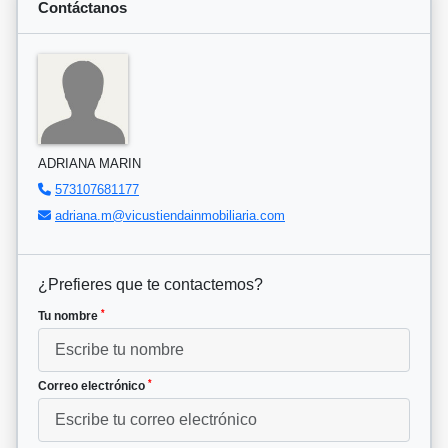
Contáctanos
ADRIANA MARIN
573107681177
adriana.m@vicustiendainmobiliaria.com
¿Prefieres que te contactemos?
*
Tu nombre
*
Correo electrónico