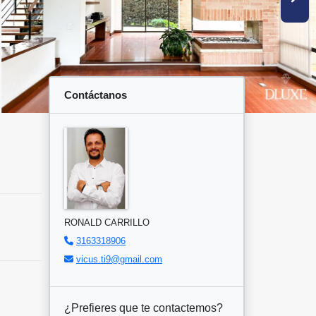
Contáctanos
RONALD CARRILLO
3163318906
vicus.ti9@gmail.com
¿Prefieres que te contactemos?