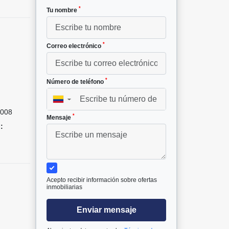
*
Tu nombre
*
Correo electrónico
*
Número de teléfono
²
▼
008
*
Mensaje
:
Acepto recibir información sobre ofertas
inmobiliarias
Enviar mensaje