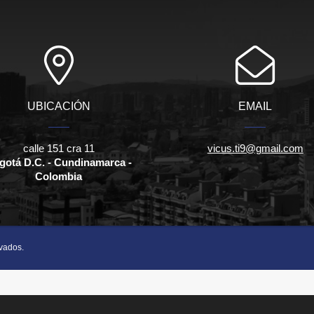
UBICACIÓN
EMAIL
calle 151 cra 11
vicus.ti9@gmail.com
gotá D.C. - Cundinamarca -
Colombia
rvados.