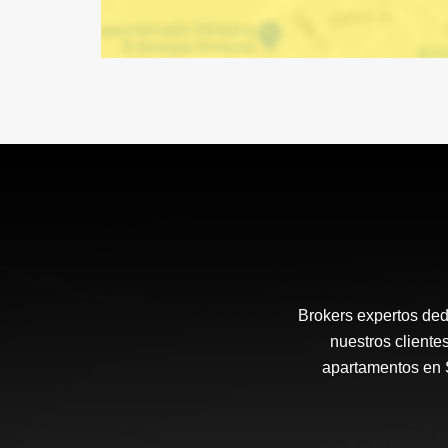
Brokers expertos ded
nuestros cliente
apartamentos en S