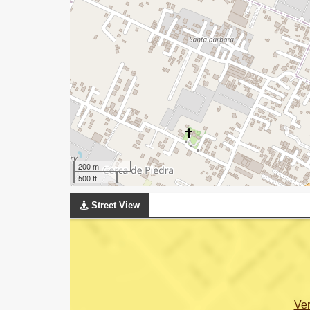
200 m
500 ft
Street View
Ve