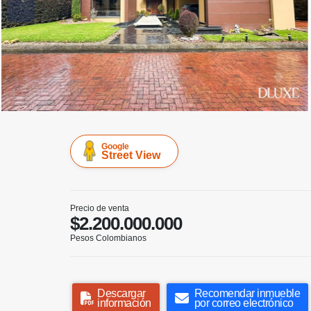
Google
Street View
Precio de venta
$2.200.000.000
Pesos Colombianos
Descargar
Recomendar inmueble
información
por correo electrónico