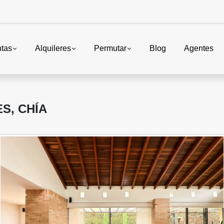
tas
Alquileres
Permutar
Blog
Agentes
S, CHÍA