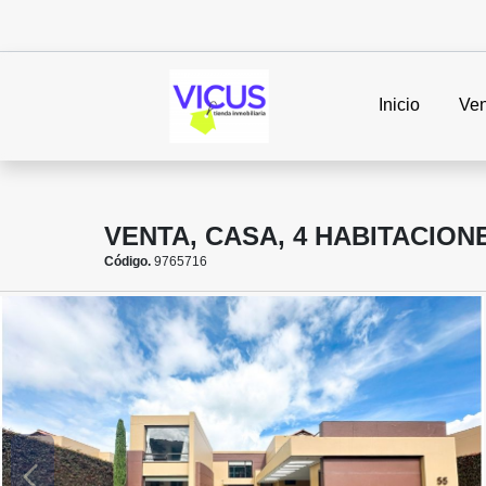
Inicio
Ven
VENTA, CASA, 4 HABITACIONE
Código.
9765716