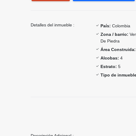
Detalles del inmueble :
País:
Colombia
Zona / barrio:
Ver
De Piedra
Área Construida:
Alcobas:
4
Estrato:
5
Tipo de inmueble
Descripción Adicional :