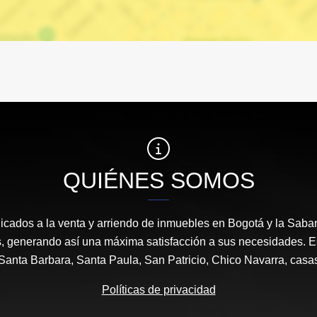
QUIÉNES SOMOS
icados a la venta y arriendo de inmuebles en Bogotá y la Sab
s, generando así una máxima satisfacción a sus necesidades. 
anta Barbara, Santa Paula, San Patricio, Chico Navarra, casa
Políticas de privacidad