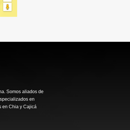
ana. Somos aliados de
Especializados en
s en Chia y Cajicá