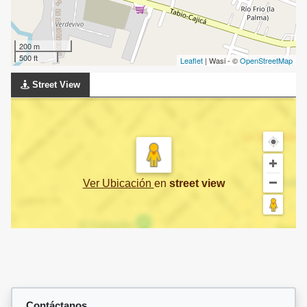
200 m
500 ft
Leaflet
| Wasi - ©
OpenStreetMap
Street View
Ver Ubicación
en
street view
Contáctanos