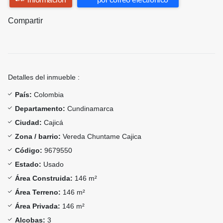
Compartir
Detalles del inmueble :
País:
Colombia
Departamento:
Cundinamarca
Ciudad:
Cajicá
Zona / barrio:
Vereda Chuntame Cajica
Código:
9679550
Estado:
Usado
Área Construida:
146 m²
Área Terreno:
146 m²
Área Privada:
146 m²
Alcobas:
3