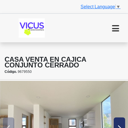
Select Language
▼
CASA VENTA EN CAJICA
CONJUNTO CERRADO
Código.
9679550