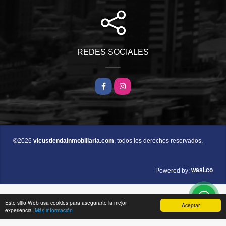
REDES SOCIALES
Facebook
Instagram
©2026
vicustiendainmobiliaria.com
, todos los derechos reservados.
wasi.co
Powered by:
Este sitio Web usa cookies para asegurarte la mejor
Aceptar
experiencia.
Más información