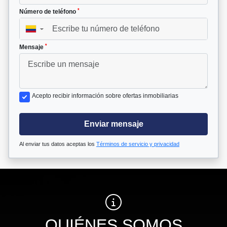
*
Número de teléfono
▼
*
Mensaje
Acepto recibir información sobre ofertas inmobiliarias
Enviar mensaje
Al enviar tus datos aceptas los
Términos de servicio y privacidad
QUIÉNES SOMOS