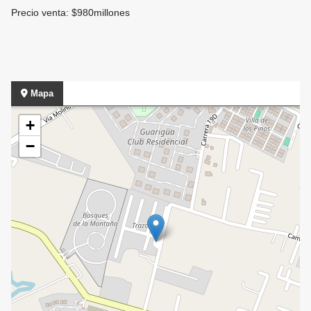
Precio venta: $980millones
Mapa
+
−