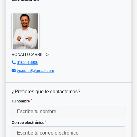
RONALD CARRILLO
3163318906
vicus.ti9@gmail.com
¿Prefieres que te contactemos?
*
Tu nombre
*
Correo electrónico