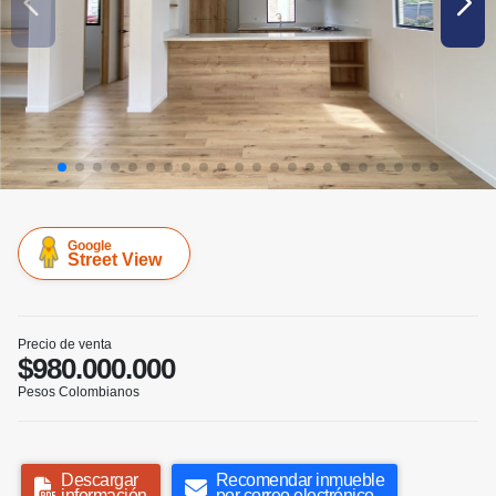
Google
Street View
Precio de venta
$980.000.000
Pesos Colombianos
Descargar
Recomendar inmueble
información
por correo electrónico