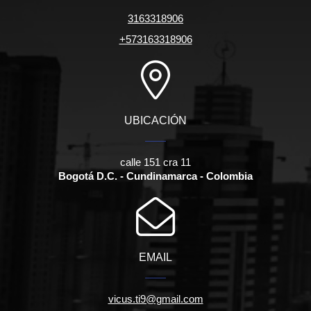
3163318906
+573163318906
UBICACIÓN
calle 151 cra 11
Bogotá D.C. - Cundinamarca - Colombia
EMAIL
vicus.ti9@gmail.com