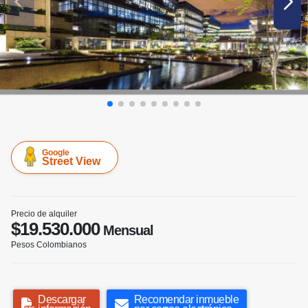
Google
Street View
Precio de alquiler
$19.530.000
Mensual
Pesos Colombianos
Descargar
Recomendar inmueble