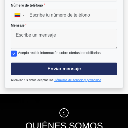
*
Número de teléfono
▼
*
Mensaje
Acepto recibir información sobre ofertas inmobiliarias
Enviar mensaje
Al enviar tus datos aceptas los
Términos de servicio y privacidad
QUIÉNES SOMOS