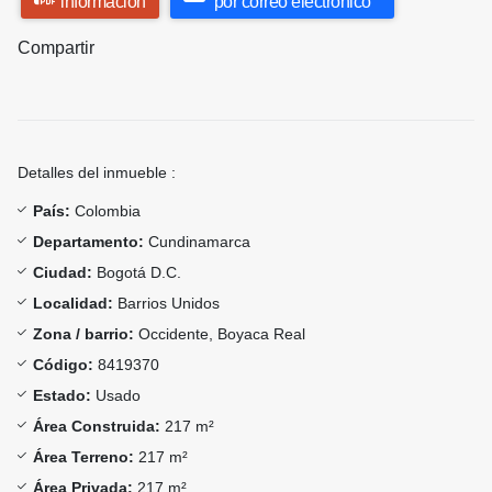
información
por correo electrónico
Compartir
Detalles del inmueble :
País:
Colombia
Departamento:
Cundinamarca
Ciudad:
Bogotá D.C.
Localidad:
Barrios Unidos
Zona / barrio:
Occidente, Boyaca Real
Código:
8419370
Estado:
Usado
Área Construida:
217 m²
Área Terreno:
217 m²
Área Privada:
217 m²