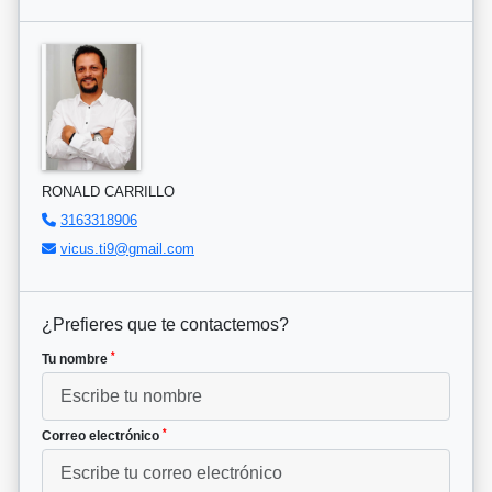
RONALD CARRILLO
3163318906
vicus.ti9@gmail.com
¿Prefieres que te contactemos?
*
Tu nombre
*
Correo electrónico