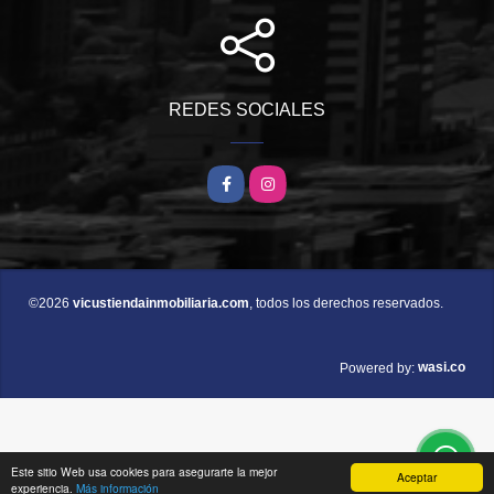
REDES SOCIALES
Facebook
Instagram
©2026
vicustiendainmobiliaria.com
, todos los derechos reservados.
wasi.co
Powered by:
Este sitio Web usa cookies para asegurarte la mejor
Aceptar
experiencia.
Más información