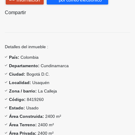
Compartir
Detalles del inmueble :
País:
Colombia
Departamento:
Cundinamarca
Ciudad:
Bogotá D.C.
Localidad:
Usaquén
Zona / barrio:
La Calleja
Código:
8419260
Estado:
Usado
Área Construida:
2400 m²
Área Terreno:
2400 m²
Área Privada:
2400 m²