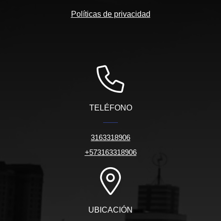
Políticas de privacidad
TELÉFONO
3163318906
+573163318906
UBICACIÓN