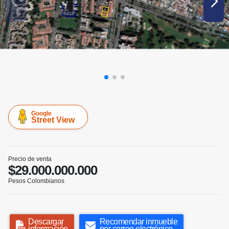
Google
Street View
Precio de venta
$29.000.000.000
Pesos Colombianos
Descargar
Recomendar inmueble
información
por correo electrónico