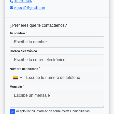
3163318906
vicus.ti9@gmail.com
¿Prefieres que te contactemos?
*
Tu nombre
*
Correo electrónico
*
Número de teléfono
▼
*
Mensaje
Acepto recibir información sobre ofertas inmobiliarias