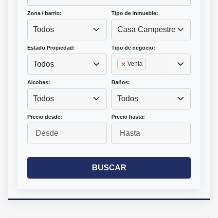
Zona / barrio:
Tipo de inmueble:
Todos
Casa Campestre
Estado Propiedad:
Tipo de negocio:
Todos
Venta
Alcobas:
Baños:
Todos
Todos
Precio desde:
Precio hasta:
BUSCAR