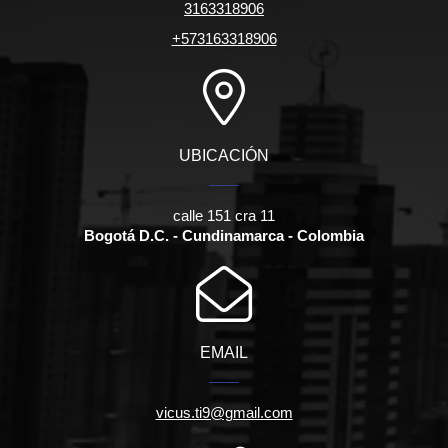
3163318906
+573163318906
UBICACIÓN
calle 151 cra 11
Bogotá D.C. - Cundinamarca - Colombia
EMAIL
vicus.ti9@gmail.com