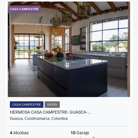
CASA CAMPESTRE
CASA CAMPESTRE
VENTA
HERMOSA CASA CAMPESTRE- GUASCA -…
Guasca, Cundinamarca, Colombia
4
Alcobas
10
Garaje