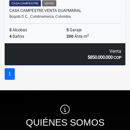
CASA CAMPESTRE
VENTA
CASA CAMPESTRE VENTA GUAYMARAL
Bogotá D.C., Cundinamarca, Colombia
3
Alcobas
5
Garaje
2
4
Baños
200
Área m
Venta
$850.000.000
COP
1
QUIÉNES SOMOS