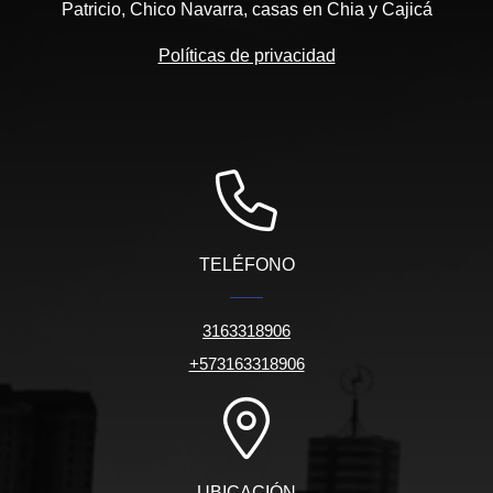
Patricio, Chico Navarra, casas en Chia y Cajicá
Políticas de privacidad
TELÉFONO
3163318906
+573163318906
UBICACIÓN