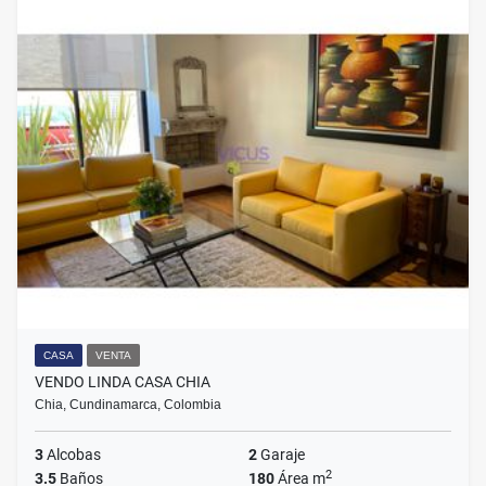
CASA
VENTA
VENDO LINDA CASA CHIA
Chia, Cundinamarca, Colombia
3
Alcobas
2
Garaje
2
3.5
Baños
180
Área m