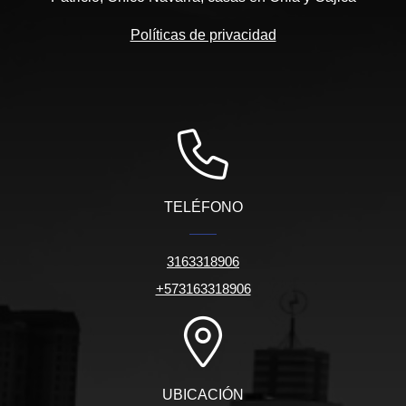
Políticas de privacidad
TELÉFONO
3163318906
+573163318906
UBICACIÓN