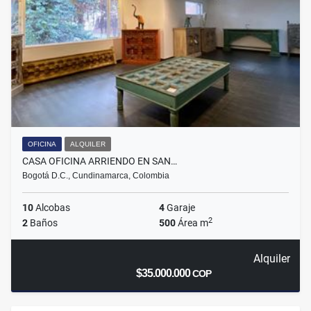
OFICINA
ALQUILER
CASA OFICINA ARRIENDO EN SAN…
Bogotá D.C., Cundinamarca, Colombia
10
Alcobas
4
Garaje
2
2
Baños
500
Área m
Alquiler
$35.000.000
COP