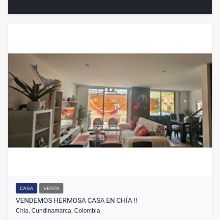
CASA
VENTA
VENDEMOS HERMOSA CASA EN CHÍA !!
Chia, Cundinamarca, Colombia