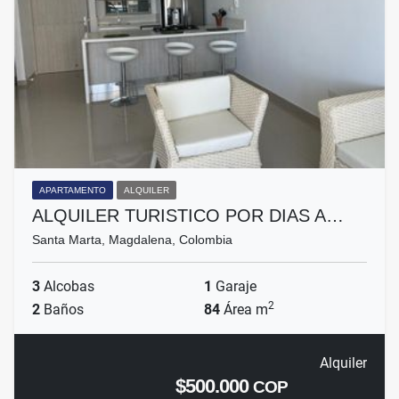
APARTAMENTO
ALQUILER
ALQUILER TURISTICO POR DIAS A…
Santa Marta, Magdalena, Colombia
3
Alcobas
1
Garaje
2
2
Baños
84
Área m
Alquiler
$500.000
COP