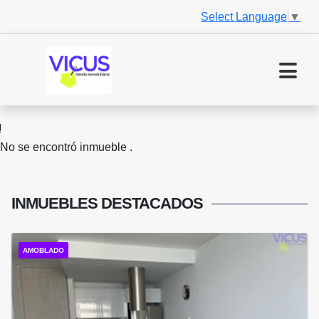
Select Language
▼
No se encontró inmueble .
INMUEBLES
DESTACADOS
AMOBLADO