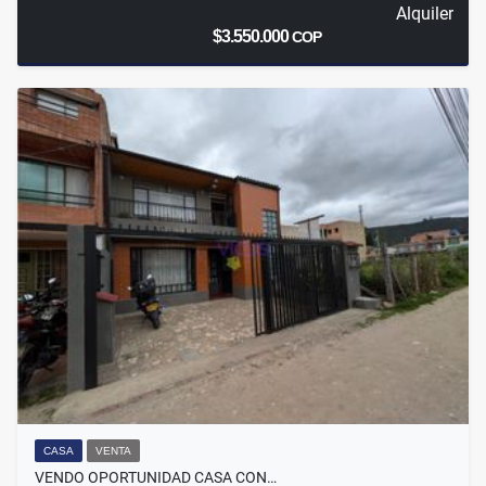
Alquiler
$3.550.000
COP
CASA
VENTA
VENDO OPORTUNIDAD CASA CON…