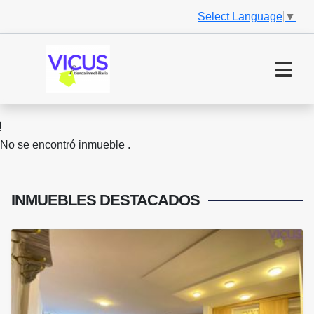
Select Language
▼
No se encontró inmueble .
INMUEBLES
DESTACADOS