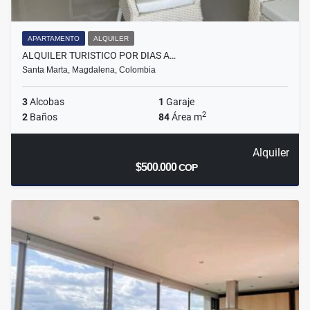
APARTAMENTO
ALQUILER
ALQUILER TURISTICO POR DIAS A…
Santa Marta, Magdalena, Colombia
3
Alcobas
1
Garaje
2
2
Baños
84
Área m
Alquiler
$500.000
COP