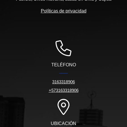
Políticas de privacidad
TELÉFONO
3163318906
+573163318906
UBICACIÓN