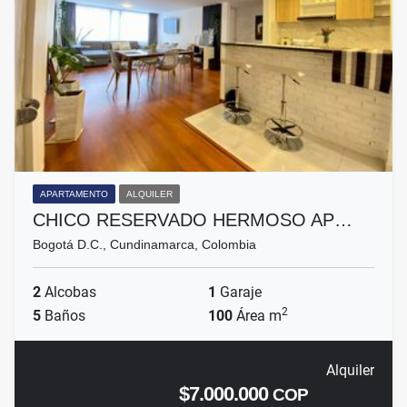
APARTAMENTO
ALQUILER
CHICO RESERVADO HERMOSO AP…
Bogotá D.C., Cundinamarca, Colombia
2
Alcobas
1
Garaje
2
5
Baños
100
Área m
Alquiler
$7.000.000
COP