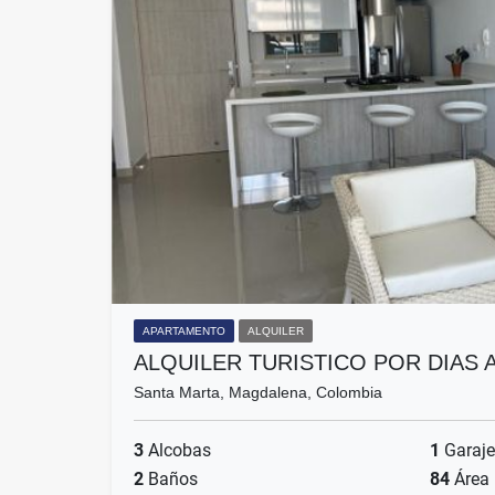
APARTAMENTO
ALQUILER
ALQUILER TURISTICO POR DIAS
Santa Marta, Magdalena, Colombia
3
Alcobas
1
Garaje
2
Baños
84
Área