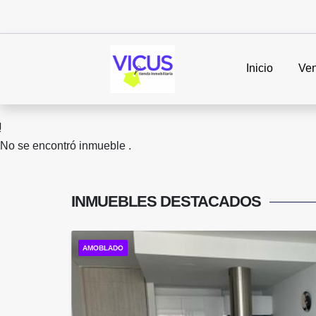
Inicio
Ven
No se encontró inmueble .
INMUEBLES
DESTACADOS
AMOBLADO