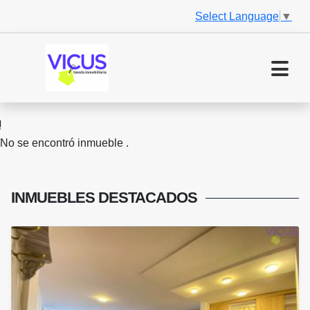
Select Language
▼
No se encontró inmueble .
INMUEBLES
DESTACADOS