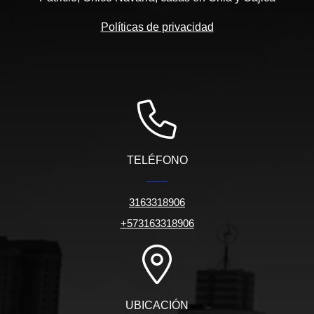
Políticas de privacidad
TELÉFONO
3163318906
+573163318906
UBICACIÓN