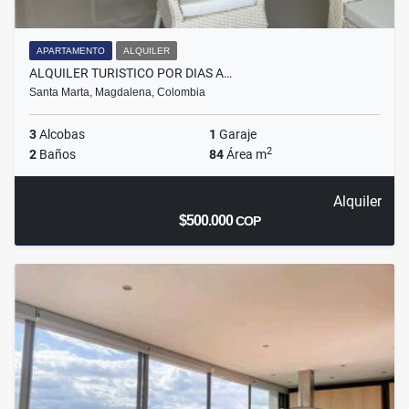
APARTAMENTO
ALQUILER
ALQUILER TURISTICO POR DIAS A…
Santa Marta, Magdalena, Colombia
3
Alcobas
1
Garaje
2
2
Baños
84
Área m
Alquiler
$500.000
COP