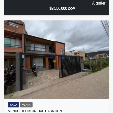
Alquiler
$3.550.000
COP
CASA
VENTA
VENDO OPORTUNIDAD CASA CON…