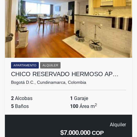
APARTAMENTO
ALQUILER
CHICO RESERVADO HERMOSO AP…
Bogotá D.C., Cundinamarca, Colombia
2
Alcobas
1
Garaje
2
5
Baños
100
Área m
Alquiler
$7.000.000
COP